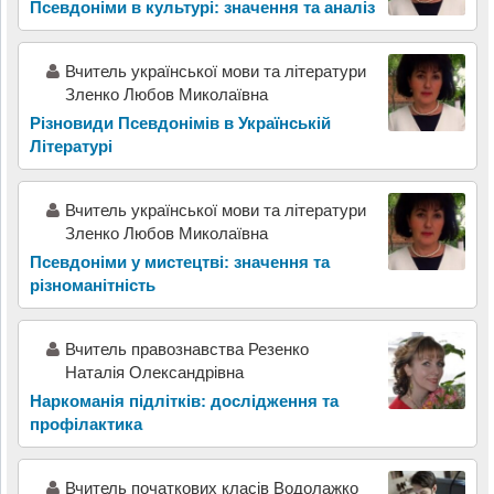
Псевдоніми в культурі: значення та аналіз
Вчитель української мови та літератури
Зленко Любов Миколаївна
Різновиди Псевдонімів в Українській
Літературі
Вчитель української мови та літератури
Зленко Любов Миколаївна
Псевдоніми у мистецтві: значення та
різноманітність
Вчитель правознавства Резенко
Наталія Олександрівна
Наркоманія підлітків: дослідження та
профілактика
Вчитель початкових класів Водолажко