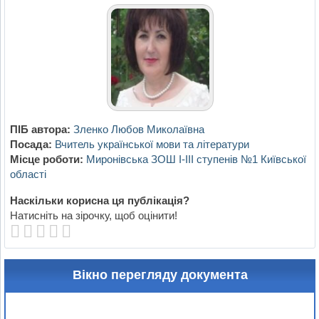
ПІБ автора:
Зленко Любов Миколаївна
Посада:
Вчитель української мови та літератури
Місце роботи:
Миронівська ЗОШ I-III ступенів №1 Київської
області
Наскільки корисна ця публікація?
Натисніть на зірочку, щоб оцінити!
Вікно перегляду документа