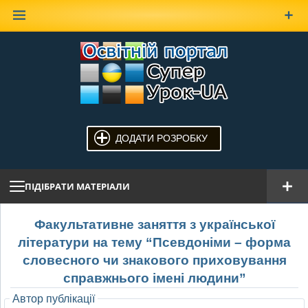
Наверх
ДОДАТИ РОЗРОБКУ
ПІДІБРАТИ МАТЕРІАЛИ
Факультативне заняття з української
літератури на тему “Псевдоніми – форма
словесного чи знакового приховування
справжнього імені людини”
Автор публікації