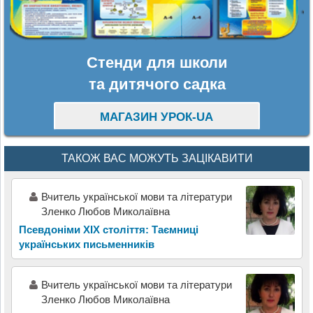
Стенди для школи
та дитячого садка
МАГАЗИН УРОК-UA
ТАКОЖ ВАС МОЖУТЬ ЗАЦІКАВИТИ
Вчитель української мови та літератури
Зленко Любов Миколаївна
Псевдоніми XIX століття: Таємниці
українських письменників
Вчитель української мови та літератури
Зленко Любов Миколаївна