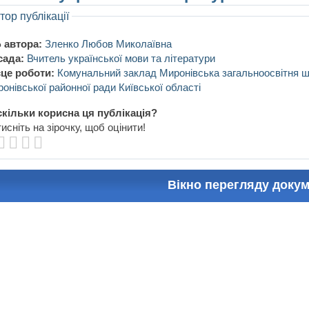
тор публікації
 автора:
Зленко Любов Миколаївна
сада:
Вчитель української мови та літератури
це роботи:
Комунальний заклад Миронівська загальноосвітня шк
онівської районної ради Київської області
кільки корисна ця публікація?
исніть на зірочку, щоб оцінити!
Вікно перегляду доку