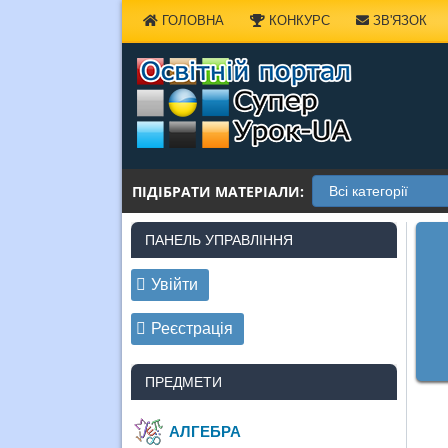
Наверх
ГОЛОВНА
КОНКУРС
ЗВ'ЯЗОК
ПІДІБРАТИ МАТЕРІАЛИ:
ПАНЕЛЬ УПРАВЛІННЯ
Увійти
Реєстрація
ПРЕДМЕТИ
АЛГЕБРА