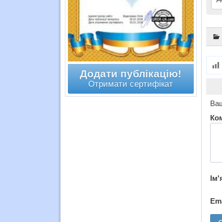
Додати публікацію!
Отримати сертифікат
Ваш
Ко
Ім'
Em