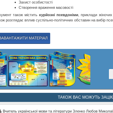
Захист особистості
Створення враження масовості
кумент також містить
курйозні псевдоніми
, приклади жіночих
кож розглядає вплив суспільно-політичних обставин на вибір псе
ЗАВАНТАЖИТИ МАТЕРІАЛ
ТАКОЖ ВАС МОЖУТЬ ЗАЦІ
Вчитель української мови та літератури Зленко Любов Микола