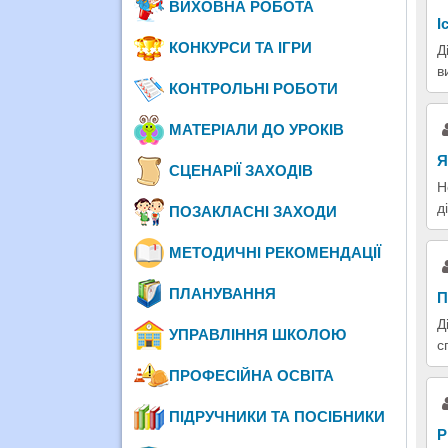
ВИХОВНА РОБОТА
І
КОНКУРСИ ТА ІГРИ
Д
в
КОНТРОЛЬНІ РОБОТИ
МАТЕРІАЛИ ДО УРОКІВ
Я
СЦЕНАРІЇ ЗАХОДІВ
Н
д
ПОЗАКЛАСНІ ЗАХОДИ
МЕТОДИЧНІ РЕКОМЕНДАЦІЇ
ПЛАНУВАННЯ
П
Д
УПРАВЛІННЯ ШКОЛОЮ
с
ПРОФЕСІЙНА ОСВІТА
ПІДРУЧНИКИ ТА ПОСІБНИКИ
Р