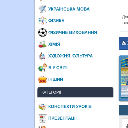
УКРАЇНСЬКА МОВА
До
ФІЗИКА
та
ФІЗИЧНЕ ВИХОВАННЯ
ХІМІЯ
ХУДОЖНЯ КУЛЬТУРА
Я У СВІТІ
ІНШИЙ
КАТЕГОРІЇ
КОНСПЕКТИ УРОКІВ
ПРЕЗЕНТАЦІЇ