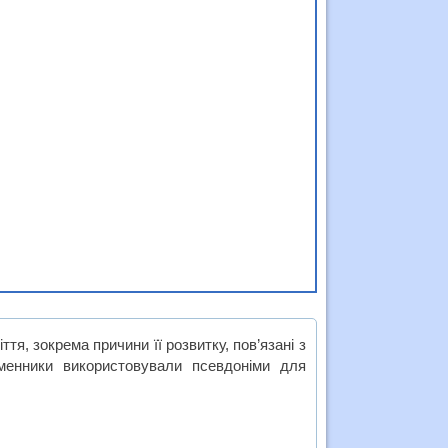
ття, зокрема причини її розвитку, пов’язані з
ьменники використовували псевдоніми для