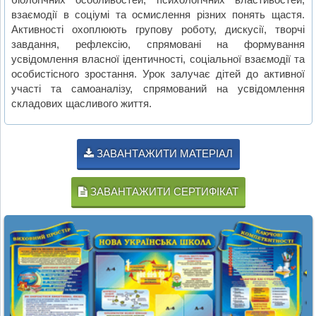
взаємодії в соціумі та осмислення різних понять щастя.
Активності охоплюють групову роботу, дискусії, творчі
завдання, рефлексію, спрямовані на формування
усвідомлення власної ідентичності, соціальної взаємодії та
особистісного зростання. Урок залучає дітей до активної
участі та самоаналізу, спрямований на усвідомлення
складових щасливого життя.
ЗАВАНТАЖИТИ МАТЕРІАЛ
ЗАВАНТАЖИТИ СЕРТИФІКАТ