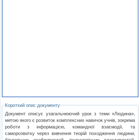
Короткий опис документу
Документ описує узагальнюючий урок з теми «Людина»,
метою якого є розвиток комплексних навичок учнів, зокрема
роботи з інформацією, командної взаємодії, та
саморозвитку через вивчення теорій походження людини,
біологічних особливостей, психологічних властивостей,