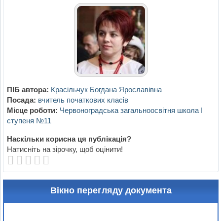
ПІБ автора:
Красільчук Богдана Ярославівна
Посада:
вчитель початкових класів
Місце роботи:
Червоноградська загальноосвітня школа І
ступеня №11
Наскільки корисна ця публікація?
Натисніть на зірочку, щоб оцінити!
Вікно перегляду документа