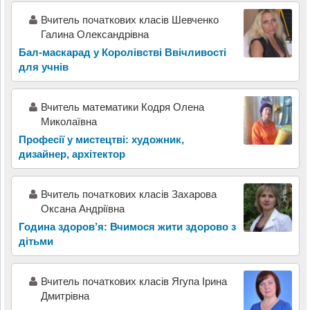
Вчитель початкових класів Шевченко
Галина Олександрівна
Бал-маскарад у Королівстві Ввічливості
для учнів
Вчитель математики Кодря Олена
Миколаївна
Професії у мистецтві: художник,
дизайнер, архітектор
Вчитель початкових класів Захарова
Оксана Андріївна
Година здоров’я: Вчимося жити здорово з
дітьми
Вчитель початкових класів Ягупа Ірина
Дмитрівна