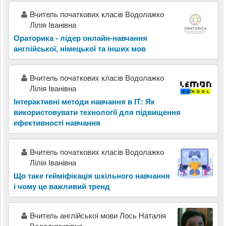
Вчитель початкових класів Водолажко
Лілія Іванівна
Ораторика - лідер онлайн-навчання
англійської, німецької та інших мов
Вчитель початкових класів Водолажко
Лілія Іванівна
Інтерактивні методи навчання в ІТ: Як
використовувати технології для підвищення
ефективності навчання
Вчитель початкових класів Водолажко
Лілія Іванівна
Що таке гейміфікація шкільного навчання
і чому це важливий тренд
Вчитель англійської мови Лось Наталія