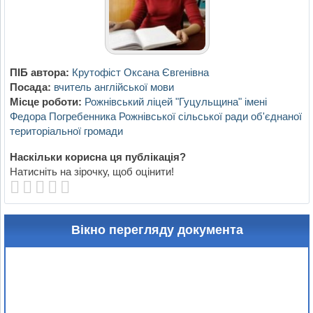
ПІБ автора:
Крутофіст Оксана Євгенівна
Посада:
вчитель англійської мови
Місце роботи:
Рожнівський ліцей "Гуцульщина" імені
Федора Погребенника Рожнівської сільської ради об'єднаної
територіальної громади
Наскільки корисна ця публікація?
Натисніть на зірочку, щоб оцінити!
Вікно перегляду документа