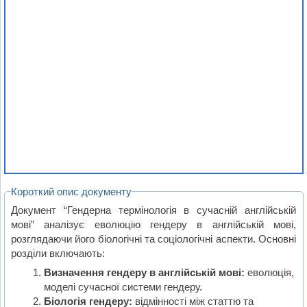
Короткий опис документу
Документ “Гендерна термінологія в сучасній англійській
мові” аналізує еволюцію гендеру в англійській мові,
розглядаючи його біологічні та соціологічні аспекти. Основні
розділи включають:
Визначення гендеру в англійській мові:
еволюція,
моделі сучасної системи гендеру.
Біологія гендеру:
відмінності між статтю та