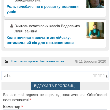
Володимирівна
Роль телебачення в розвитку мовлення
учнів
Вчитель початкових класів Водолажко
Лілія Іванівна
Коли починати вивчати англійську:
оптимальний вік для вивчення мови
Конспекти уроків
Іноземна мова
11 Березня 2020
(
)
6
ВІДГУКИ ТА ПРОПОЗИЦІЇ
Ваша e-mail адреса не оприлюднюватиметься.
Обов’язкові
поля позначені
*
Коментар
*