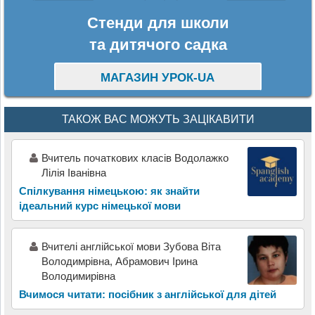
Стенди для школи
та дитячого садка
МАГАЗИН УРОК-UA
ТАКОЖ ВАС МОЖУТЬ ЗАЦІКАВИТИ
Вчитель початкових класів Водолажко
Лілія Іванівна
Спілкування німецькою: як знайти
ідеальний курс німецької мови
Вчителі англійської мови Зубова Віта
Володимрівна, Абрамович Ірина
Володимирівна
Вчимося читати: посібник з англійської для дітей