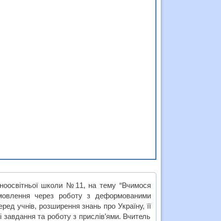
ьноосвітньої школи №11, на тему “Вчимося
 мовлення через роботу з деформованими
ед учнів, розширення знань про Україну, її
і завдання та роботу з прислів’ями. Вчитель