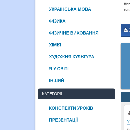
ви
УКРАЇНСЬКА МОВА
нао
ФІЗИКА
ФІЗИЧНЕ ВИХОВАННЯ
ХІМІЯ
ХУДОЖНЯ КУЛЬТУРА
Я У СВІТІ
ІНШИЙ
КАТЕГОРІЇ
КОНСПЕКТИ УРОКІВ
ПРЕЗЕНТАЦІЇ
У
Д