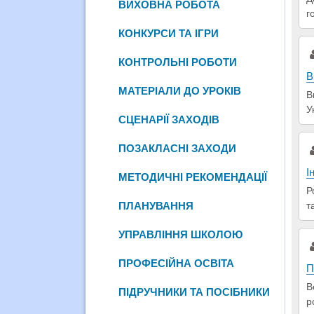
ВИХОВНА РОБОТА
г
КОНКУРСИ ТА ІГРИ
КОНТРОЛЬНІ РОБОТИ
В
МАТЕРІАЛИ ДО УРОКІВ
В
У
СЦЕНАРІЇ ЗАХОДІВ
ПОЗАКЛАСНІ ЗАХОДИ
І
МЕТОДИЧНІ РЕКОМЕНДАЦІЇ
Р
т
ПЛАНУВАННЯ
УПРАВЛІННЯ ШКОЛОЮ
ПРОФЕСІЙНА ОСВІТА
П
В
ПІДРУЧНИКИ ТА ПОСІБНИКИ
р