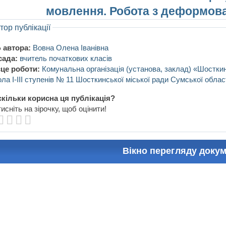
мовлення. Робота з деформов
тор публікації
 автора:
Вовна Олена Іванівна
сада:
вчитель початкових класів
це роботи:
Комунальна організація (установа, заклад) «Шостки
ла I-III ступенів № 11 Шосткинської міської ради Сумської облас
кільки корисна ця публікація?
исніть на зірочку, щоб оцінити!
Вікно перегляду доку