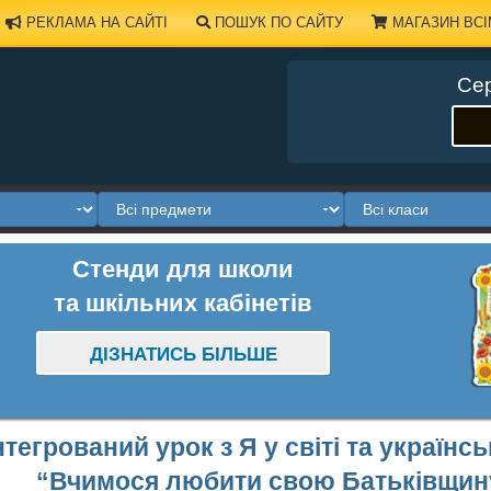
РЕКЛАМА НА САЙТІ
ПОШУК ПО САЙТУ
МАГАЗИН ВСІ
Сер
Стенди для школи
та шкільних кабінетів
ДІЗНАТИСЬ БІЛЬШЕ
нтегрований урок з Я у світі та українс
“Вчимося любити свою Батьківщину