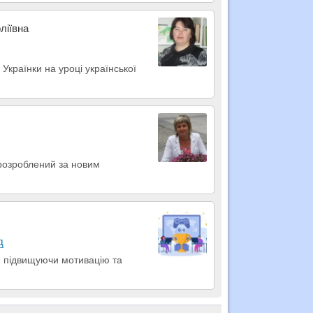
ліївна
Українки на уроці української
 розроблений за новим
д
, підвищуючи мотивацію та