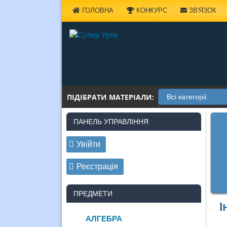
Наверх
ГОЛОВНА
КОНКУРС
ЗВ'ЯЗОК
ПІДІБРАТИ МАТЕРІАЛИ:
ПАНЕЛЬ УПРАВЛІННЯ
Увійти
Реєстрація
ПРЕДМЕТИ
І
АЛГЕБРА