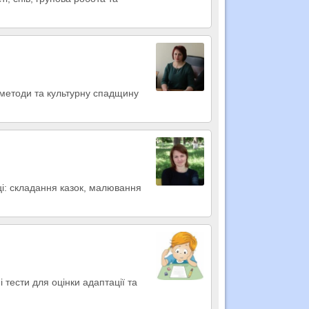
 методи та культурну спадщину
ці: складання казок, малювання
 тести для оцінки адаптації та