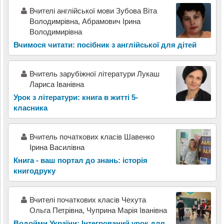
Вчителі англійської мови Зубова Віта
Володимрівна, Абрамович Ірина
Володимирівна
Вчимося читати: посібник з англійської для дітей
Вчитель зарубіжної літератури Лукаш
Лариса Іванівна
Урок з літератури: книга в житті 5-
класника
Вчитель початкових класів Шавенко
Ірина Василівна
Книга - ваш портал до знань: історія
книгодруку
Вчителі початкових класів Чехута
Ольга Петрівна, Чуприна Марія Іванівна
Водойми України: Інтегрований урок для