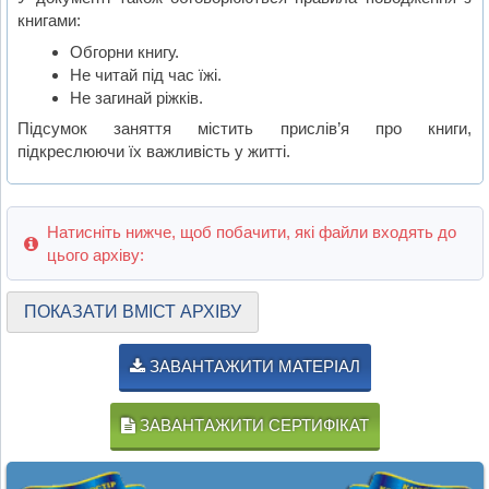
книгами:
Обгорни книгу.
Не читай під час їжі.
Не загинай ріжків.
Підсумок заняття містить прислів’я про книги,
підкреслюючи їх важливість у житті.
Натисніть нижче, щоб побачити, які файли входять до
цього архіву:
ПОКАЗАТИ ВМІСТ АРХІВУ
ЗАВАНТАЖИТИ МАТЕРІАЛ
ЗАВАНТАЖИТИ СЕРТИФІКАТ