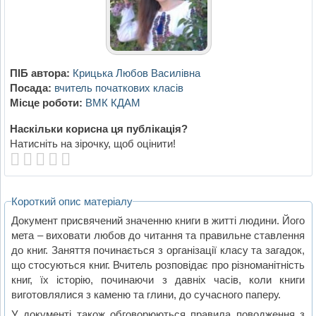
ПІБ автора:
Крицька Любов Василівна
Посада:
вчитель початкових класів
Місце роботи:
ВМК КДАМ
Наскільки корисна ця публікація?
Натисніть на зірочку, щоб оцінити!
Короткий опис матеріалу
Документ присвячений значенню книги в житті людини. Його
мета – виховати любов до читання та правильне ставлення
до книг. Заняття починається з організації класу та загадок,
що стосуються книг. Вчитель розповідає про різноманітність
книг, їх історію, починаючи з давніх часів, коли книги
виготовлялися з каменю та глини, до сучасного паперу.
У документі також обговорюються правила поводження з