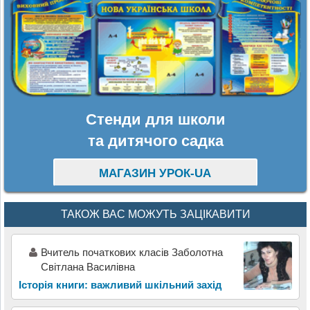
Стенди для школи
та дитячого садка
МАГАЗИН УРОК-UA
ТАКОЖ ВАС МОЖУТЬ ЗАЦІКАВИТИ
Вчитель початкових класів Заболотна
Світлана Василівна
Історія книги: важливий шкільний захід