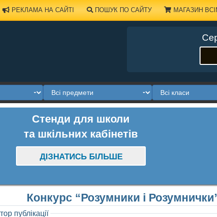
РЕКЛАМА НА САЙТІ
ПОШУК ПО САЙТУ
МАГАЗИН ВСІ
Сер
Стенди для школи
та шкільних кабінетів
ДІЗНАТИСЬ БІЛЬШЕ
Конкурс “Розумники і Розумнички”
тор публікації