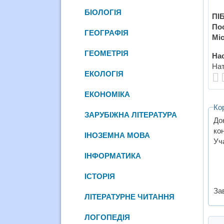
БІОЛОГІЯ
ПІБ
По
ГЕОГРАФІЯ
Міс
ГЕОМЕТРІЯ
Нас
Нат
ЕКОЛОГІЯ
ЕКОНОМІКА
Ко
ЗАРУБІЖНА ЛІТЕРАТУРА
До
ко
ІНОЗЕМНА МОВА
Уча
ІНФОРМАТИКА
ІСТОРІЯ
За
ЛІТЕРАТУРНЕ ЧИТАННЯ
ЛОГОПЕДІЯ