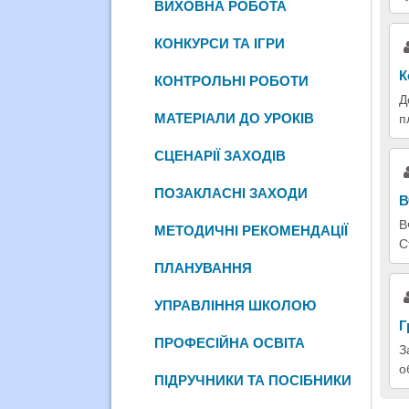
ВИХОВНА РОБОТА
КОНКУРСИ ТА ІГРИ
К
КОНТРОЛЬНІ РОБОТИ
Д
МАТЕРІАЛИ ДО УРОКІВ
п
СЦЕНАРІЇ ЗАХОДІВ
ПОЗАКЛАСНІ ЗАХОДИ
В
В
МЕТОДИЧНІ РЕКОМЕНДАЦІЇ
С
ПЛАНУВАННЯ
УПРАВЛІННЯ ШКОЛОЮ
Г
ПРОФЕСІЙНА ОСВІТА
З
о
ПІДРУЧНИКИ ТА ПОСІБНИКИ