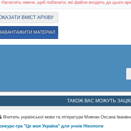
Натисніть нижче, щоб побачити, які файли входять до цього арх
ОКАЗАТИ ВМІСТ АРХІВУ
ЗАВАНТАЖИТИ МАТЕРІАЛ
ТАКОЖ ВАС МОЖУТЬ ЗАЦІ
Вчитель української мови та літератури Мовчан Оксана Іванівн
онкурс-гра "Це моя Україна" для учнів Нікополя