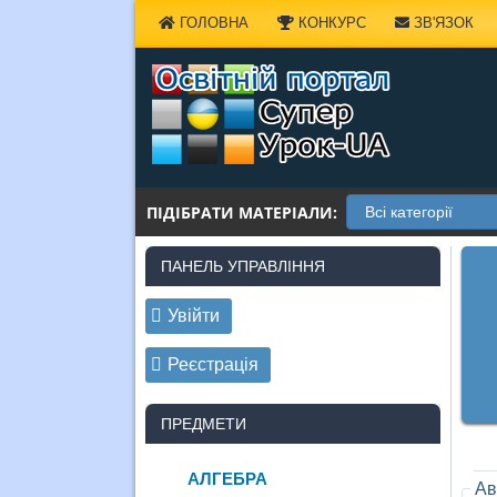
Наверх
ГОЛОВНА
КОНКУРС
ЗВ'ЯЗОК
ПІДІБРАТИ МАТЕРІАЛИ:
ПАНЕЛЬ УПРАВЛІННЯ
Увійти
Реєстрація
ПРЕДМЕТИ
АЛГЕБРА
Ав