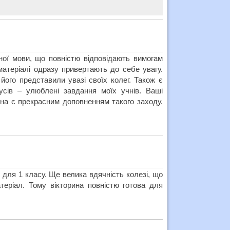
ної мови, що повністю відповідають вимогам
матеріалі одразу привертають до себе увагу.
його представили увазі своїх колег. Також є
усів – улюблені завдання моїх учнів. Ваші
она є прекрасним доповненням такого заходу.
і для 1 класу. Ще велика вдячність колезі, що
теріал. Тому вікторина повністю готова для