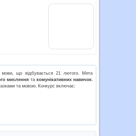
 мови, що відбувається 21 лютого. Мета
ого мислення
та
комунікативних навичок
.
 казками та мовою. Конкурс включає: