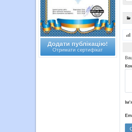
Додати публікацію!
Отримати сертифікат
Ваш
Ко
Ім'
Em