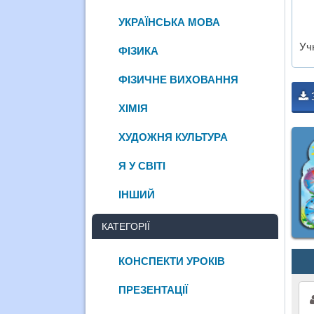
УКРАЇНСЬКА МОВА
Уч
ФІЗИКА
ФІЗИЧНЕ ВИХОВАННЯ
ХІМІЯ
ХУДОЖНЯ КУЛЬТУРА
Я У СВІТІ
ІНШИЙ
КАТЕГОРІЇ
КОНСПЕКТИ УРОКІВ
ПРЕЗЕНТАЦІЇ