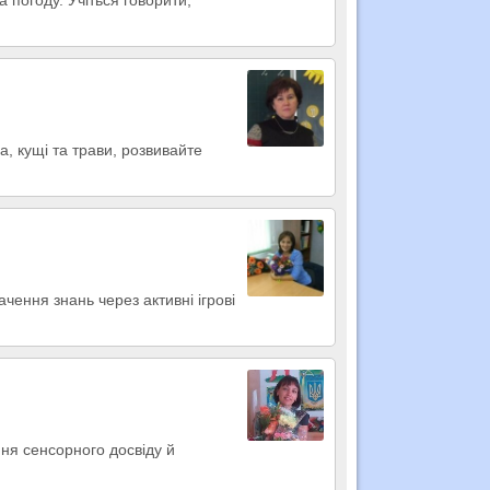
а, кущі та трави, розвивайте
чення знань через активні ігрові
ння сенсорного досвіду й