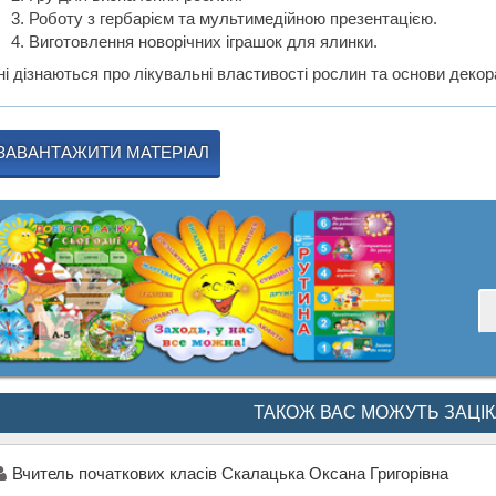
Роботу з гербарієм та мультимедійною презентацією.
Виготовлення новорічних іграшок для ялинки.
ні дізнаються про лікувальні властивості рослин та основи деко
ЗАВАНТАЖИТИ МАТЕРІАЛ
ТАКОЖ ВАС МОЖУТЬ ЗАЦІ
Вчитель початкових класів Скалацька Оксана Григорівна