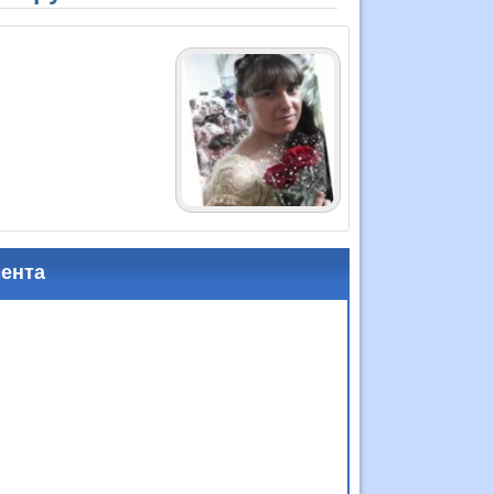
мента