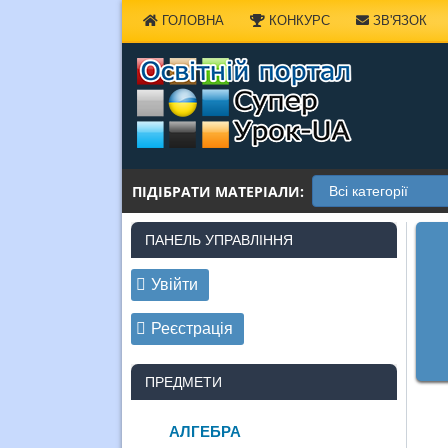
Наверх
ГОЛОВНА
КОНКУРС
ЗВ'ЯЗОК
ПІДІБРАТИ МАТЕРІАЛИ:
ПАНЕЛЬ УПРАВЛІННЯ
Увійти
Реєстрація
ПРЕДМЕТИ
АЛГЕБРА