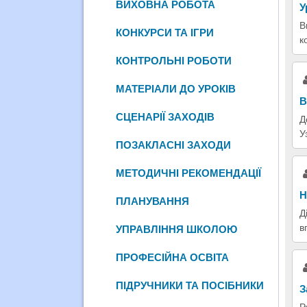
ВИХОВНА РОБОТА
У
В
КОНКУРСИ ТА ІГРИ
к
КОНТРОЛЬНІ РОБОТИ
МАТЕРІАЛИ ДО УРОКІВ
В
СЦЕНАРІЇ ЗАХОДІВ
Д
У
ПОЗАКЛАСНІ ЗАХОДИ
МЕТОДИЧНІ РЕКОМЕНДАЦІЇ
Н
ПЛАНУВАННЯ
Д
в
УПРАВЛІННЯ ШКОЛОЮ
ПРОФЕСІЙНА ОСВІТА
ПІДРУЧНИКИ ТА ПОСІБНИКИ
З
Р