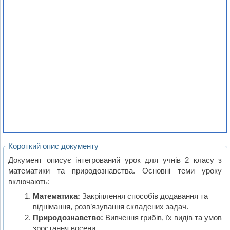
Короткий опис документу
Документ описує інтегрований урок для учнів 2 класу з
математики та природознавства. Основні теми уроку
включають:
Математика:
Закріплення способів додавання та
віднімання, розв’язування складених задач.
Природознавство:
Вивчення грибів, їх видів та умов
зростання восени.