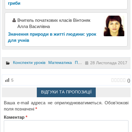
гриби
Вчитель початкових класів Вінтоняк
Алла Василівна
Значення природи в житті людини: урок
для учнів
Конспекти уроків
Математика
Природознавство
2 клас
28 Листопада 2017
(
)
5
ВІДГУКИ ТА ПРОПОЗИЦІЇ
Ваша e-mail адреса не оприлюднюватиметься.
Обов’язкові
поля позначені
*
Коментар
*