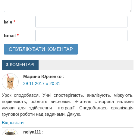
Ім'я
*
Email
*
3 КОМЕНТАРІ
Марина Юрченко
:
29.11.2017 о 20:31
Урок сподобався. Учні спостерігають, аналізують, міркують,
порівнюють, роблять висновки. Вчитель створила належні
умови для здійснення інтеграції. Сподобалась організація
групової роботи над задачами. Дякую.
Відповіcти
nelya111
: