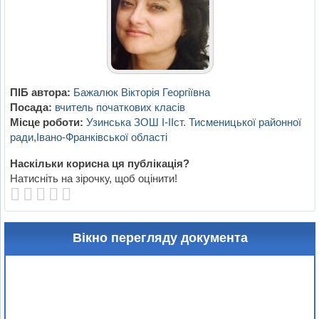
ПІБ автора:
Бажалюк Вікторія Георгіївна
Посада:
вчитель початкових класів
Місце роботи:
Узинська ЗОШ І-ІІст. Тисменицької районної
ради,Івано-Франківської області
Наскільки корисна ця публікація?
Натисніть на зірочку, щоб оцінити!
Вікно перегляду документа