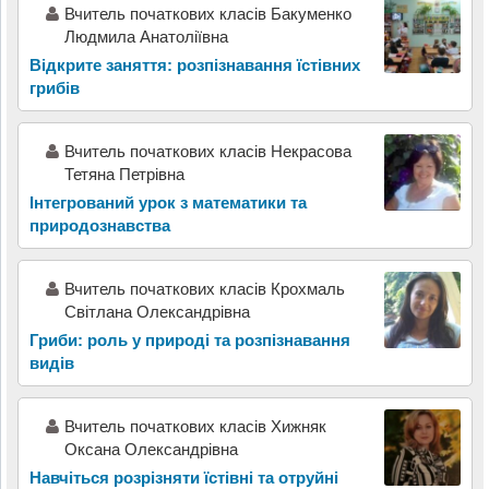
Вчитель початкових класів Бакуменко
Людмила Анатоліївна
Відкрите заняття: розпізнавання їстівних
грибів
Вчитель початкових класів Некрасова
Тетяна Петрівна
Інтегрований урок з математики та
природознавства
Вчитель початкових класів Крохмаль
Світлана Олександрівна
Гриби: роль у природі та розпізнавання
видів
Вчитель початкових класів Хижняк
Оксана Олександрівна
Навчіться розрізняти їстівні та отруйні