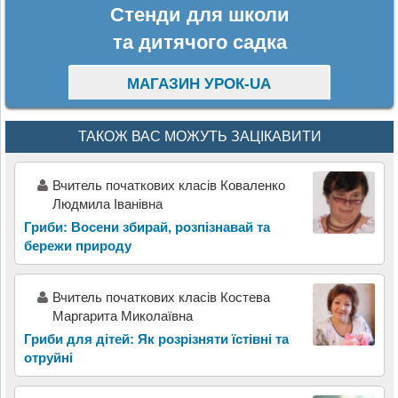
Стенди для школи
та дитячого садка
МАГАЗИН УРОК-UA
ТАКОЖ ВАС МОЖУТЬ ЗАЦІКАВИТИ
Вчитель початкових класів Коваленко
Людмила Іванівна
Гриби: Восени збирай, розпізнавай та
бережи природу
Вчитель початкових класів Костева
Маргарита Миколаївна
Гриби для дітей: Як розрізняти їстівні та
отруйні