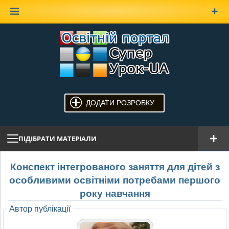
Наверх
ДОДАТИ РОЗРОБКУ
ПІДІБРАТИ МАТЕРІАЛИ
Конспект інтегрованого заняття для дітей з
особливими освітніми потребами першого
року навчання
Автор публікації