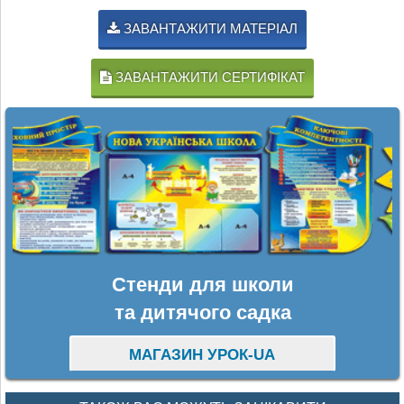
ЗАВАНТАЖИТИ МАТЕРІАЛ
ЗАВАНТАЖИТИ СЕРТИФІКАТ
Стенди для школи
та дитячого садка
МАГАЗИН УРОК-UA