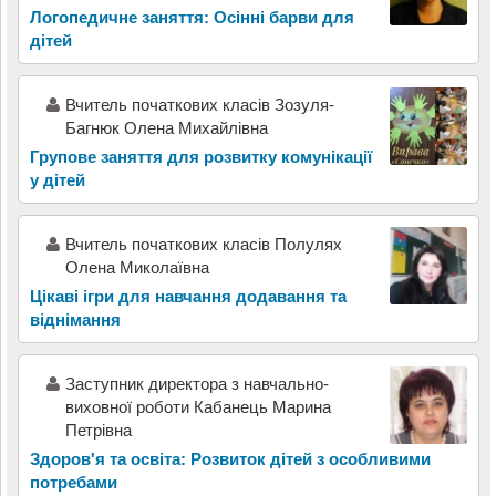
Логопедичне заняття: Осінні барви для
дітей
Вчитель початкових класів Зозуля-
Багнюк Олена Михайлівна
Групове заняття для розвитку комунікації
у дітей
Вчитель початкових класів Полулях
Олена Миколаївна
Цікаві ігри для навчання додавання та
віднімання
Заступник директора з навчально-
виховної роботи Кабанець Марина
Петрівна
Здоров'я та освіта: Розвиток дітей з особливими
потребами