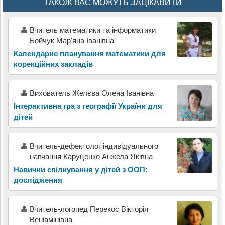
ТАКОЖ ВАС МОЖУТЬ ЗАЦІКАВИТИ
Вчитель математики та інформатики
Бойчук Мар'яна Іванівна
Календарне планування математики для
корекційних закладів
Вихователь Желєва Олена Іванівна
Інтерактивна гра з географії України для
дітей
Вчитель-дефектолог індивідуального
навчання Каруценко Анжела Яківна
Навички спілкування у дітей з ООП:
дослідження
Вчитель-логопед Перекос Вікторія
Веніамінівна