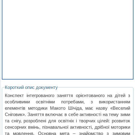
Короткий опис документу
Конспект інтегрованого заняття орієнтованого на дітей з
особливими освітніми потребами, з використанням
елементів методики Макото Шічіда, має назву «Веселий
Сніговик». Заняття включає в себе активності на тему зими
та снігу, розроблені для освітніх і творчих цілей: розвиток
сенсорних вмінь, пізнавальної активності, дрібної моторики
та мовлення. Основна мета – знайомство з зимовим