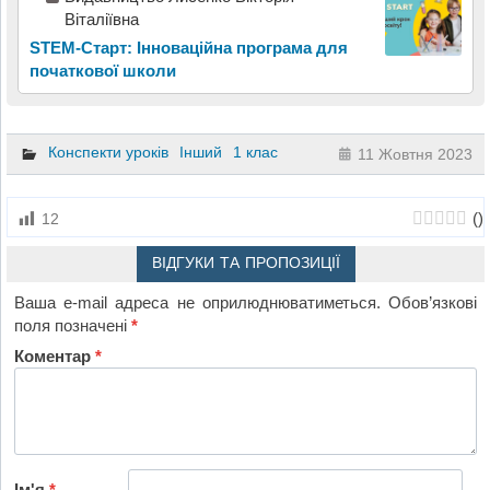
Віталіївна
STEM-Старт: Інноваційна програма для
початкової школи
Конспекти уроків
Інший
1 клас
11 Жовтня 2023
(
)
12
ВІДГУКИ ТА ПРОПОЗИЦІЇ
Ваша e-mail адреса не оприлюднюватиметься.
Обов’язкові
поля позначені
*
Коментар
*
Ім'я
*