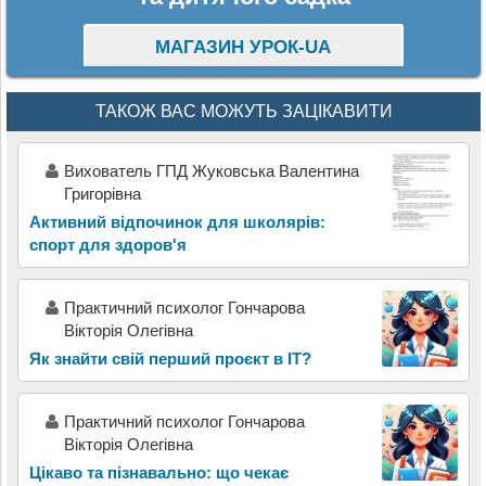
МАГАЗИН УРОК-UA
ТАКОЖ ВАС МОЖУТЬ ЗАЦІКАВИТИ
Вихователь ГПД Жуковська Валентина
Григорівна
Активний відпочинок для школярів:
спорт для здоров'я
Практичний психолог Гончарова
Вікторія Олегівна
Як знайти свій перший проєкт в ІТ?
Практичний психолог Гончарова
Вікторія Олегівна
Цікаво та пізнавально: що чекає