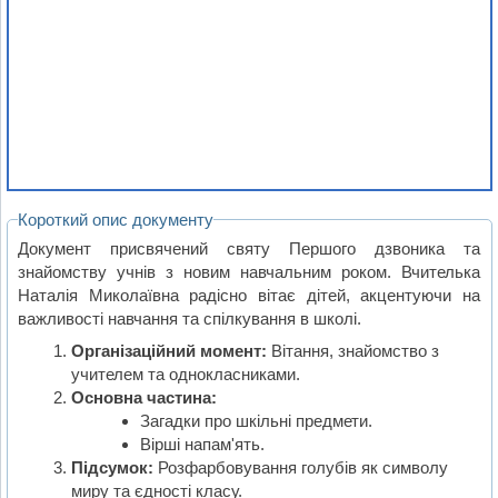
Короткий опис документу
Документ присвячений святу Першого дзвоника та
знайомству учнів з новим навчальним роком. Вчителька
Наталія Миколаївна радісно вітає дітей, акцентуючи на
важливості навчання та спілкування в школі.
Організаційний момент:
Вітання, знайомство з
учителем та однокласниками.
Основна частина:
Загадки про шкільні предмети.
Вірші напам'ять.
Підсумок:
Розфарбовування голубів як символу
миру та єдності класу.