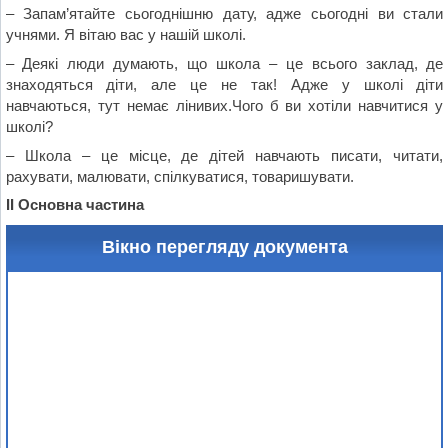
– Запам’ятайте сьогоднішню дату, адже сьогодні ви стали
учнями. Я вітаю вас у нашій школі.
– Деякі люди думають, що школа – це всього заклад, де
знаходяться діти, але це не так! Адже у школі діти
навчаються, тут немає лінивих.Чого б ви хотіли навчитися у
школі?
– Школа – це місце, де дітей навчають писати, читати,
рахувати, малювати, спілкуватися, товаришувати.
ІІ Основна частина
Вікно перегляду документа