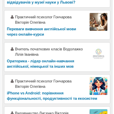
відвідувачів у музеї науки у Львові?
Практичний психолог Гончарова
Вікторія Олегівна
Переваги вивчення англійської мови
через онлайн-курси
Вчитель початкових класів Водолажко
Лілія Іванівна
Ораторика - лідер онлайн-навчання
англійської, німецької та інших мов
Практичний психолог Гончарова
Вікторія Олегівна
iPhone vs Android: порівняння
функціональності, продуктивності та екосистем
Видавництво Лисенко Вікторія