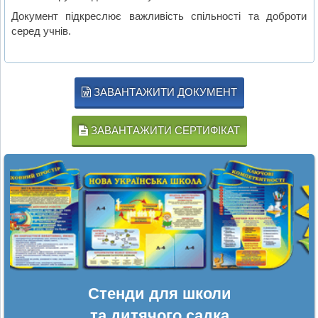
Документ підкреслює важливість спільності та доброти
серед учнів.
ЗАВАНТАЖИТИ ДОКУМЕНТ
ЗАВАНТАЖИТИ СЕРТИФІКАТ
Стенди для школи
та дитячого садка