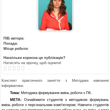
ПІБ автора:
Посада:
Місце роботи:
Наскільки корисна ця публікація?
Натисніть на зірочку, щоб оцінити!
Конспект практичного заняття з Методики навчання
інформатики.
Тема:
Методика формування вмінь роботи з ПК.
МЕТА:
Ознайомити студентів з методикою формувань
вмінь роботи з персональним комп’ютером; Навчити студентів
за навчальною програми визначати об’єм знань та вмінь з теми