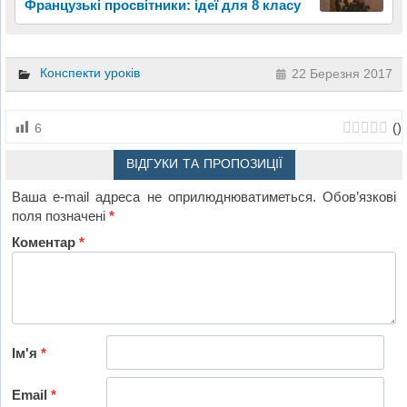
Французькі просвітники: ідеї для 8 класу
Конспекти уроків
22 Березня 2017
(
)
6
ВІДГУКИ ТА ПРОПОЗИЦІЇ
Ваша e-mail адреса не оприлюднюватиметься.
Обов’язкові
поля позначені
*
Коментар
*
Ім'я
*
Email
*