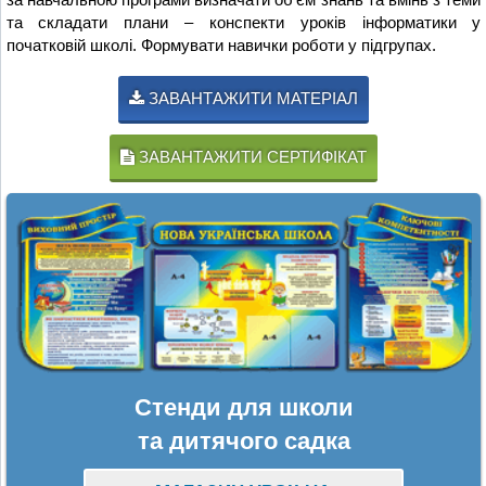
та складати плани – конспекти уроків інформатики у
початковій школі. Формувати навички роботи у підгрупах.
ЗАВАНТАЖИТИ МАТЕРІАЛ
ЗАВАНТАЖИТИ СЕРТИФІКАТ
Стенди для школи
та дитячого садка