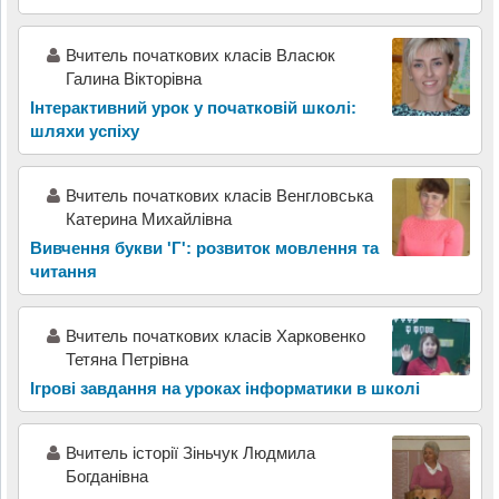
Вчитель початкових класів Власюк
Галина Вікторівна
Інтерактивний урок у початковій школі:
шляхи успіху
Вчитель початкових класів Венгловська
Катерина Михайлівна
Вивчення букви 'Г': розвиток мовлення та
читання
Вчитель початкових класів Харковенко
Тетяна Петрівна
Ігрові завдання на уроках інформатики в школі
Вчитель історії Зіньчук Людмила
Богданівна