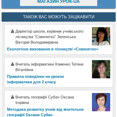
МАГАЗИН УРОК-UA
ТАКОЖ ВАС МОЖУТЬ ЗАЦІКАВИТИ
Директор школи, керівник учнівського
лісництва "Совенятко" Зеленська
Вікторія Володимирівна
Екологічне виховання в лісництві «Совенятко»
Вчитель інформатики Хоменко Тетяна
Віталіївна
Правила поведінки на уроках
інформатики для 2 класу
Вчитель географії Субач Оксана
Ігорівна
Методика розвитку учнів від вчительки
географії Оксани Субач