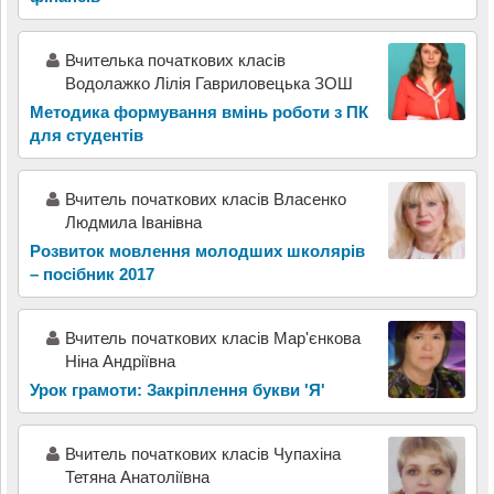
Вчителька початкових класів
Водолажко Лілія Гавриловецька ЗОШ
Методика формування вмінь роботи з ПК
для студентів
Вчитель початкових класів Власенко
Людмила Іванівна
Розвиток мовлення молодших школярів
– посібник 2017
Вчитель початкових класів Мар'єнкова
Ніна Андріївна
Урок грамоти: Закріплення букви 'Я'
Вчитель початкових класів Чупахіна
Тетяна Анатоліївна