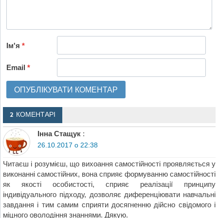
Ім'я
*
Email
*
2 КОМЕНТАРІ
Iнна Стащук
:
26.10.2017 о 22:38
Читаєш і розумієш, що вихоання самостійності проявляється у
виконанні самостійних, вона сприяє формуванню самостійності
як якості особистості, сприяє реалізації принципу
індивідуального підходу, дозволяє диференціювати навчальні
завдання і тим самим сприяти досягненню дійсно свідомого і
міцного оволодіння знаннями. Дякую.