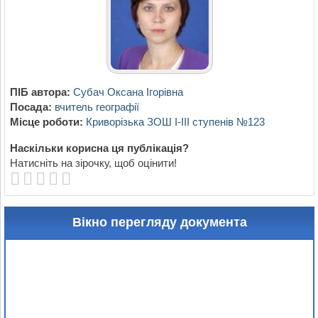
ПІБ автора:
Субач Оксана Ігорівна
Посада:
вчитель географії
Місце роботи:
Криворізька ЗОШ І-ІІІ ступенів №123
Наскільки корисна ця публікація?
Натисніть на зірочку, щоб оцінити!
Вікно перегляду документа