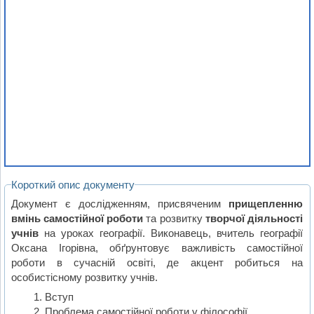
Короткий опис документу
Документ є дослідженням, присвяченим
прищепленню
вмінь самостійної роботи
та розвитку
творчої діяльності
учнів
на уроках географії. Виконавець, вчитель географії
Оксана Ігорівна, обґрунтовує важливість самостійної
роботи в сучасній освіті, де акцент робиться на
особистісному розвитку учнів.
Вступ
Проблема самостійної роботи у філософії,