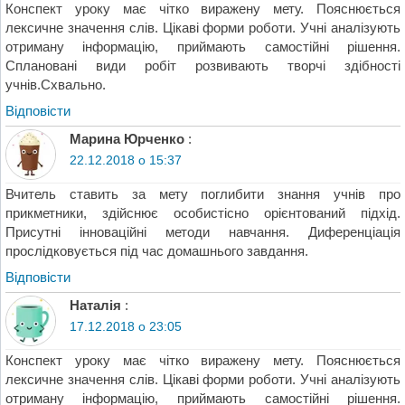
Конспект уроку має чітко виражену мету. Пояснюється
лексичне значення слів. Цікаві форми роботи. Учні аналізують
отриману інформацію, приймають самостійні рішення.
Сплановані види робіт розвивають творчі здібності
учнів.Схвально.
Відповіcти
Марина Юрченко
:
22.12.2018 о 15:37
Вчитель ставить за мету поглибити знання учнів про
прикметники, здійснює особистісно орієнтований підхід.
Присутні інноваційні методи навчання. Диференціація
прослідковується під час домашнього завдання.
Відповіcти
Наталія
:
17.12.2018 о 23:05
Конспект уроку має чітко виражену мету. Пояснюється
лексичне значення слів. Цікаві форми роботи. Учні аналізують
отриману інформацію, приймають самостійні рішення.