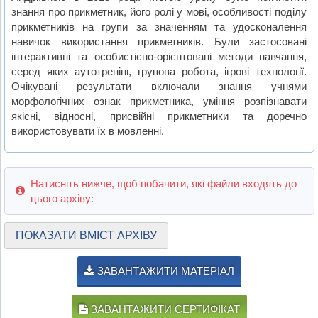
знання про прикметник, його ролі у мові, особливості поділу
прикметників на групи за значенням та удосконалення
навичок використання прикметників. Були застосовані
інтерактивні та особистісно-орієнтовані методи навчання,
серед яких аутотренінг, групова робота, ігрові технології.
Очікувані результати включали знання учнями
морфологічних ознак прикметника, уміння розпізнавати
якісні, відносні, присвійні прикметники та доречно
використовувати їх в мовленні.
Натисніть нижче, щоб побачити, які файли входять до
цього архіву:
ПОКАЗАТИ ВМІСТ АРХІВУ
ЗАВАНТАЖИТИ МАТЕРІАЛ
ЗАВАНТАЖИТИ СЕРТИФІКАТ