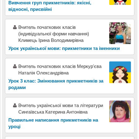
Вивчення груп прикметників: якісні,
відносні, присвійні
Вчитель початкових класів
(індивідуальної форми навчання)
Климець Ірина Володимирівна
Урок української мови: прикметники та іменники
Вчитель початкових класів Меркур'єва
Наталія Олександрівна
Урок 3 клас: Змінювання прикметників за
родами
Вчитель української мови та літератури
Сингаївська Катерина Антонівна
Правильне написання прикметників на
уроці