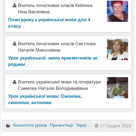
Вчитель початкових класів Кибенок
Ніна Василівна
План уроку з української мови для 4
класу
Вчитель початкових класів Свєтлова
Наталія Миколаївна
Урок української: зміна прикметників за
родами
Вчитель української мови та літератури
Самелюк Наталія Володимирівна
Урок української мови: Омоніми,
синоніми, антоніми
Конспекти уроків
Презентації
Українська мова
6 клас
17 Грудня 2018