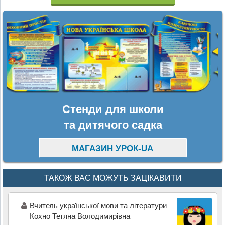
Стенди для школи
та дитячого садка
МАГАЗИН УРОК-UA
ТАКОЖ ВАС МОЖУТЬ ЗАЦІКАВИТИ
Вчитель української мови та літератури
Кохно Тетяна Володимирівна