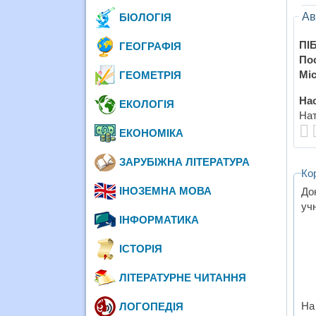
Ав
БІОЛОГІЯ
ПІБ
ГЕОГРАФІЯ
По
Міс
ГЕОМЕТРІЯ
Нас
ЕКОЛОГІЯ
Нат
ЕКОНОМІКА
ЗАРУБІЖНА ЛІТЕРАТУРА
Ко
ІНОЗЕМНА МОВА
До
учн
ІНФОРМАТИКА
ІСТОРІЯ
ЛІТЕРАТУРНЕ ЧИТАННЯ
На
ЛОГОПЕДІЯ