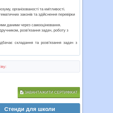
зуму, організованості та кмітливості.
матичних законів та здійснення перевірки
ними даними через самооцінювання.
дручником, розв’язання задач, роботу з
дбачає складання та розв’язання задач з
іву:
ЗАВАНТАЖИТИ СЕРТИФІКАТ
Стенди для школи