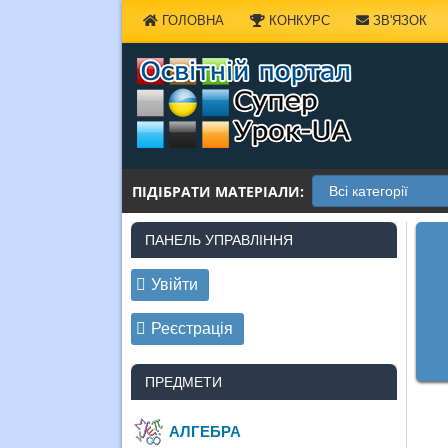
Наверх
ГОЛОВНА
КОНКУРС
ЗВ'ЯЗОК
ПІДІБРАТИ МАТЕРІАЛИ:
ПАНЕЛЬ УПРАВЛІННЯ
Увійти
Реєстрація
ПРЕДМЕТИ
АЛГЕБРА