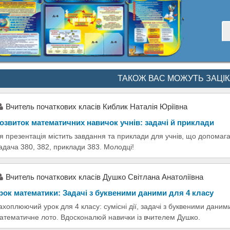
ТАКОЖ ВАС МОЖУТЬ ЗАЦІ
Вчитель початкових класів Киблик Наталія Юріївна
озвиток математичних навичок учнів: задачі й приклади
я презентація містить завдання та приклади для учнів, що допомаг
адача 380, 382, приклади 383. Молодці!
Вчитель початкових класів Душко Світлана Анатоліївна
рок математики: Задачі з буквеними даними для 4 класу
ахоплюючий урок для 4 класу: сумісні дії, задачі з буквеними даним
атематичне лото. Вдосконалюй навички із вчителем Душко.