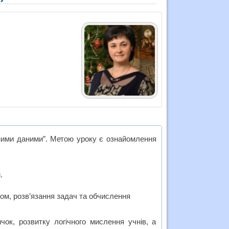
ними даними”. Метою уроку є ознайомлення
.
ом, розв’язання задач та обчислення
ок, розвитку логічного мислення учнів, а