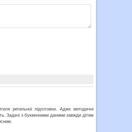
теля ретельної підготовки. Адже методичні
сть. Задачі з буквенними даними завжди дітям
исним.