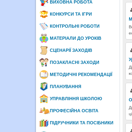
ВИХОВНА РОБОТА
КОНКУРСИ ТА ІГРИ
М
КОНТРОЛЬНІ РОБОТИ
В
е
МАТЕРІАЛИ ДО УРОКІВ
СЦЕНАРІЇ ЗАХОДІВ
У
ПОЗАКЛАСНІ ЗАХОДИ
Д
к
МЕТОДИЧНІ РЕКОМЕНДАЦІЇ
ПЛАНУВАННЯ
УПРАВЛІННЯ ШКОЛОЮ
О
Д
ПРОФЕСІЙНА ОСВІТА
ц
ПІДРУЧНИКИ ТА ПОСІБНИКИ