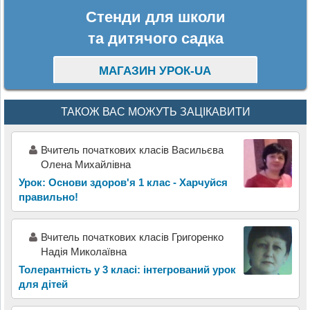
Стенди для школи
та дитячого садка
МАГАЗИН УРОК-UA
ТАКОЖ ВАС МОЖУТЬ ЗАЦІКАВИТИ
Вчитель початкових класів Васильєва
Олена Михайлівна
Урок: Основи здоров'я 1 клас - Харчуйся
правильно!
Вчитель початкових класів Григоренко
Надія Миколаївна
Толерантність у 3 класі: інтегрований урок
для дітей