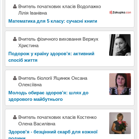
Вчитель початкових класів Водолажко
Лілія Іванівна
Математика для 5 класу: сучасні книги
Вчитель фізичного виховання Вержук
Христина
Подорож у країну здоров’я: активний
спосіб життя
Вчитель біології Яцинюк Оксана
Олексіївна
Молодь обирає здоров’я: шлях до
здорового майбутнього
Вчитель початкових класів Костенко
Олена Василівна
Здоров'я - безцінний скарб для кожної
родини