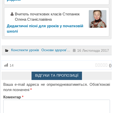
Вчитель початкових класів Степанюк
Олена Станіславівна
Дидактичні пісні для уроків у початковій
школі
Конспекти уроків
Основи здоров’я
1 клас
16 Листопада 2017
(
)
14
ВІДГУКИ ТА ПРОПОЗИЦІЇ
Ваша e-mail адреса не оприлюднюватиметься.
Обов’язкові
поля позначені
*
Коментар
*