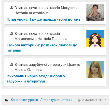
Вчитель початкових класів Макушева
Наталія Анатоліївна
План уроку: Там де правда - гори вогонь
Вчитель початкових класів
Могилевська Наталія Павлівна
Казкові вікторини: розвиток любові до
читання
Вчитель зарубіжної літератури Цьомко
Маріна Олегівна
Виховання через захід: любов у
зарубіжній літературі
Конспекти уроків
Літературне читання
5 клас
2 Жовтня 2017