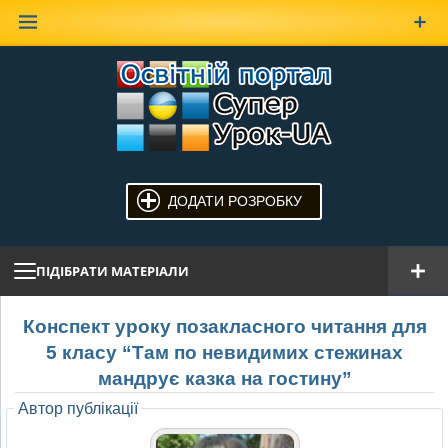
Наверх
ДОДАТИ РОЗРОБКУ
ПІДІБРАТИ МАТЕРІАЛИ
Конспект уроку позакласного читання для
5 класу “Там по невидимих стежинах
мандрує казка на гостину”
Автор публікації