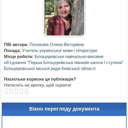
ПІБ автора:
Полякова Олена Вікторівна
Посада:
Учитель української мови і літератури
Місце роботи:
Білоцерківське навчально-виховне
об'єднання "Перша Білоцерківська гімназія-школа І ступеня"
Білоцерківської міської ради Київської області
Наскільки корисна ця публікація?
Натисніть на зірочку, щоб оцінити!
Вікно перегляду документа