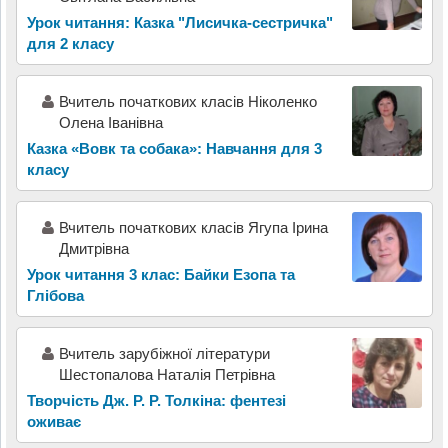
Урок читання: Казка "Лисичка-сестричка"
для 2 класу
Вчитель початкових класів Ніколенко
Олена Іванівна
Казка «Вовк та собака»: Навчання для 3
класу
Вчитель початкових класів Ягупа Ірина
Дмитрівна
Урок читання 3 клас: Байки Езопа та
Глібова
Вчитель зарубіжної літератури
Шестопалова Наталія Петрівна
Творчість Дж. Р. Р. Толкіна: фентезі
оживає