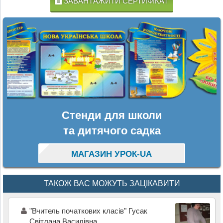
ЗАВАНТАЖИТИ СЕРТИФІКАТ
Стенди для школи
та дитячого садка
МАГАЗИН УРОК-UA
ТАКОЖ ВАС МОЖУТЬ ЗАЦІКАВИТИ
"Вчитель початкових класів" Гусак
Світлана Василівна