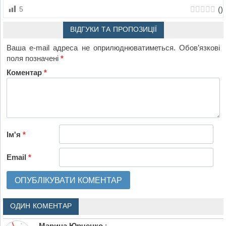
(
)
5
ВІДГУКИ ТА ПРОПОЗИЦІЇ
Ваша e-mail адреса не оприлюднюватиметься.
Обов’язкові
поля позначені
*
Коментар
*
Ім'я
*
Email
*
ОДИН КОМЕНТАР
Марина Юрченко
: