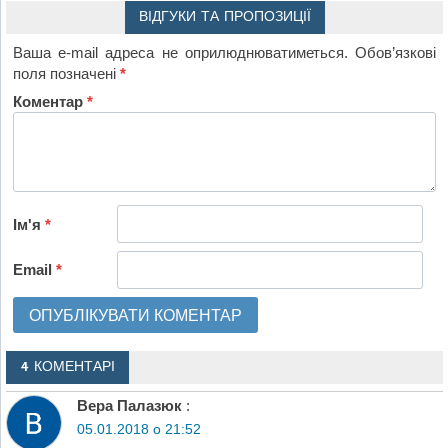
ВІДГУКИ ТА ПРОПОЗИЦІЇ
Ваша e-mail адреса не оприлюднюватиметься.
Обов’язкові
поля позначені
*
Коментар
*
Ім'я
*
Email
*
4 КОМЕНТАРІ
Вера Палазюк
:
05.01.2018 о 21:52