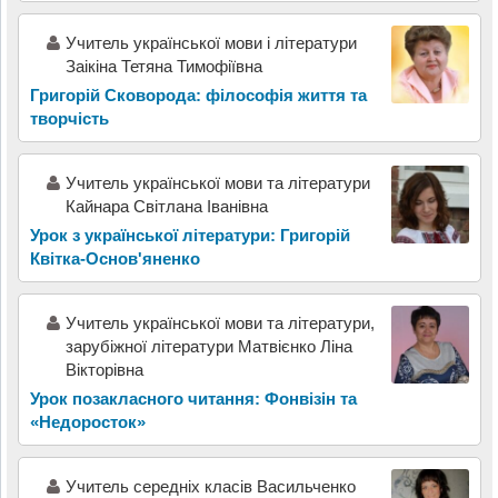
Учитель української мови і літератури
Заікіна Тетяна Тимофіївна
Григорій Сковорода: філософія життя та
творчість
Учитель української мови та літератури
Кайнара Світлана Іванівна
Урок з української літератури: Григорій
Квітка-Основ'яненко
Учитель української мови та літератури,
зарубіжної літератури Матвієнко Ліна
Вікторівна
Урок позакласного читання: Фонвізін та
«Недоросток»
Учитель середніх класів Васильченко