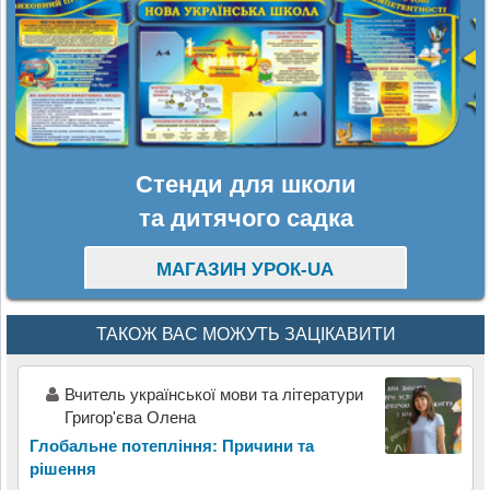
Стенди для школи
та дитячого садка
МАГАЗИН УРОК-UA
ТАКОЖ ВАС МОЖУТЬ ЗАЦІКАВИТИ
Вчитель української мови та літератури
Григор'єва Олена
Глобальне потепління: Причини та
рішення