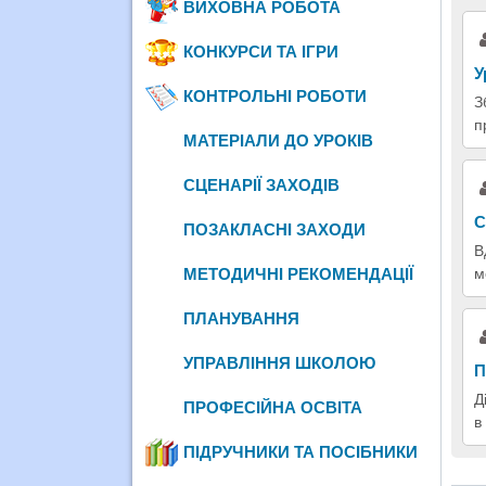
ВИХОВНА РОБОТА
КОНКУРСИ ТА ІГРИ
У
КОНТРОЛЬНІ РОБОТИ
З
п
МАТЕРІАЛИ ДО УРОКІВ
СЦЕНАРІЇ ЗАХОДІВ
С
ПОЗАКЛАСНІ ЗАХОДИ
В
м
МЕТОДИЧНІ РЕКОМЕНДАЦІЇ
ПЛАНУВАННЯ
УПРАВЛІННЯ ШКОЛОЮ
П
Д
ПРОФЕСІЙНА ОСВІТА
в
ПІДРУЧНИКИ ТА ПОСІБНИКИ