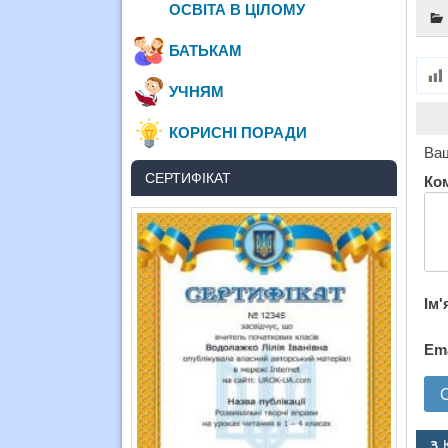
ОСВІТА В ЦІЛОМУ
БАТЬКАМ
УЧНЯМ
КОРИСНІ ПОРАДИ
Ваш
СЕРТИФІКАТ
Ко
Ім'
Em
3 