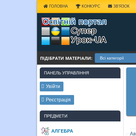
Наверх
ГОЛОВНА
КОНКУРС
ЗВ'ЯЗОК
ПІДІБРАТИ МАТЕРІАЛИ:
ПАНЕЛЬ УПРАВЛІННЯ
Увійти
Реєстрація
ПРЕДМЕТИ
АЛГЕБРА
Ав