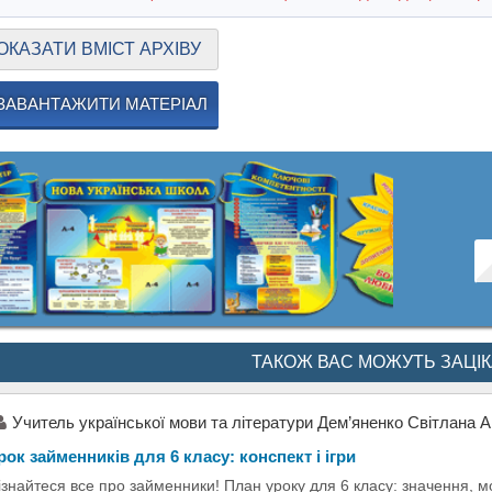
ОКАЗАТИ ВМІСТ АРХІВУ
ЗАВАНТАЖИТИ МАТЕРІАЛ
ТАКОЖ ВАС МОЖУТЬ ЗАЦІ
Учитель української мови та літератури Дем’яненко Світлана А
рок займенників для 6 класу: конспект і ігри
ізнайтеся все про займенники! План уроку для 6 класу: значення, м