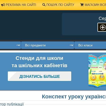
РЕКЛАМА НА САЙТІ
ПОШУК ПО САЙТУ
МАГАЗИН ВСІ
Сер
Стенди для школи
та шкільних кабінетів
ДІЗНАТИСЬ БІЛЬШЕ
Конспект уроку українс
тор публікації