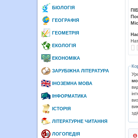
БІОЛОГІЯ
ПІБ
По
ГЕОГРАФІЯ
Міс
ГЕОМЕТРІЯ
Нас
Нат
ЕКОЛОГІЯ
ЕКОНОМІКА
Ко
ЗАРУБІЖНА ЛІТЕРАТУРА
Ур
мо
ІНОЗЕМНА МОВА
ви
ін
ІНФОРМАТИКА
ви
ви
ІСТОРІЯ
зді
ЛІТЕРАТУРНЕ ЧИТАННЯ
ЛОГОПЕДІЯ