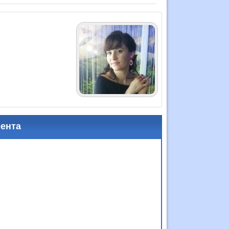
мента