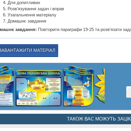
Для допитливих
Розв’язування задач і вправ
Узагальнення матеріалу
Домашнє завдання
машнє завдання:
Повторити параграфи 19-25 та розв’язати зада
ЗАВАНТАЖИТИ МАТЕРІАЛ
ТАКОЖ ВАС МОЖУТЬ ЗАЦІ