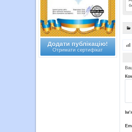
б
Додати публікацію!
Отримати сертифікат
Ваш
Ко
Ім'
Em