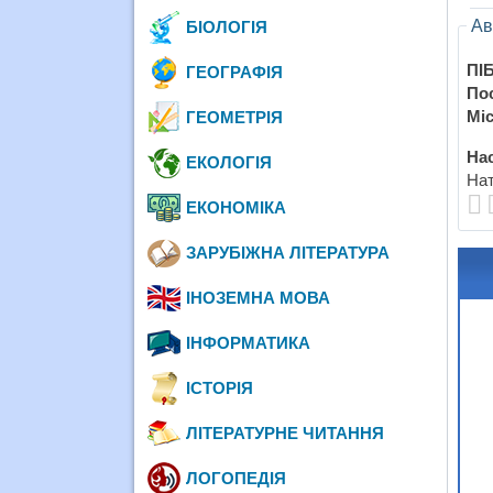
Ав
БІОЛОГІЯ
ПІБ
ГЕОГРАФІЯ
По
Міс
ГЕОМЕТРІЯ
Нас
ЕКОЛОГІЯ
Нат
ЕКОНОМІКА
ЗАРУБІЖНА ЛІТЕРАТУРА
ІНОЗЕМНА МОВА
ІНФОРМАТИКА
ІСТОРІЯ
ЛІТЕРАТУРНЕ ЧИТАННЯ
ЛОГОПЕДІЯ