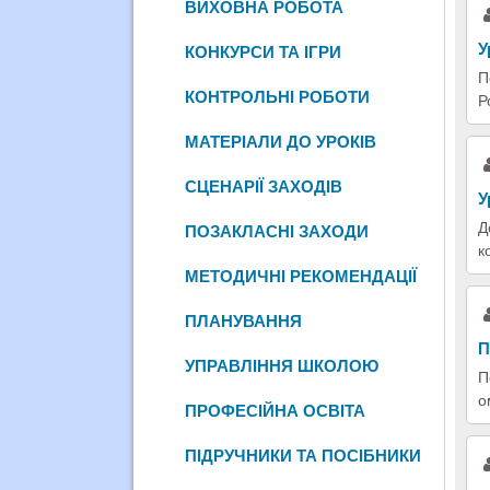
ВИХОВНА РОБОТА
У
КОНКУРСИ ТА ІГРИ
П
КОНТРОЛЬНІ РОБОТИ
Р
МАТЕРІАЛИ ДО УРОКІВ
СЦЕНАРІЇ ЗАХОДІВ
У
Д
ПОЗАКЛАСНІ ЗАХОДИ
к
МЕТОДИЧНІ РЕКОМЕНДАЦІЇ
ПЛАНУВАННЯ
П
УПРАВЛІННЯ ШКОЛОЮ
П
о
ПРОФЕСІЙНА ОСВІТА
ПІДРУЧНИКИ ТА ПОСІБНИКИ