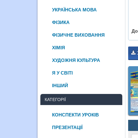
УКРАЇНСЬКА МОВА
ФІЗИКА
До
ФІЗИЧНЕ ВИХОВАННЯ
ХІМІЯ
ХУДОЖНЯ КУЛЬТУРА
Я У СВІТІ
ІНШИЙ
КАТЕГОРІЇ
КОНСПЕКТИ УРОКІВ
ПРЕЗЕНТАЦІЇ