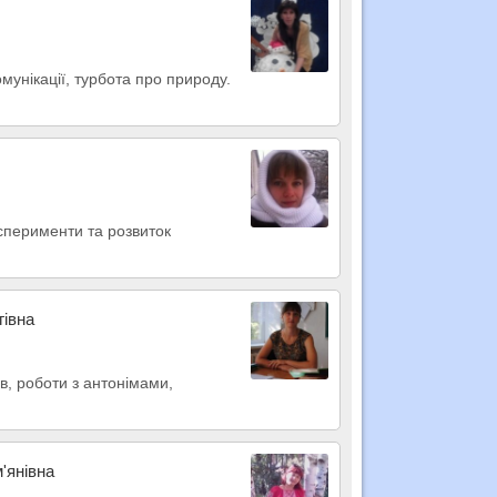
мунікації, турбота про природу.
ксперименти та розвиток
гівна
ів, роботи з антонімами,
'янівна