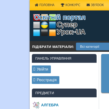
Наверх
ГОЛОВНА
КОНКУРС
ЗВ'ЯЗОК
ПІДІБРАТИ МАТЕРІАЛИ:
ПАНЕЛЬ УПРАВЛІННЯ
Увійти
Реєстрація
ПРЕДМЕТИ
АЛГЕБРА