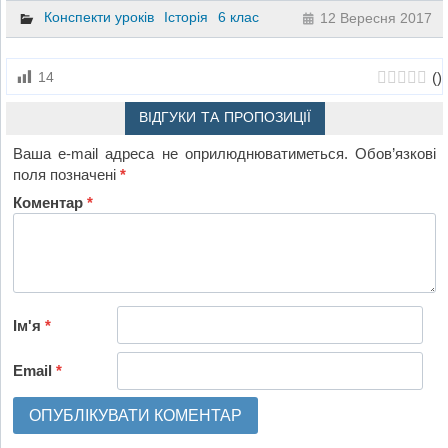
Конспекти уроків
Історія
6 клас
12 Вересня 2017
(
)
14
ВІДГУКИ ТА ПРОПОЗИЦІЇ
Ваша e-mail адреса не оприлюднюватиметься.
Обов’язкові
поля позначені
*
Коментар
*
Ім'я
*
Email
*