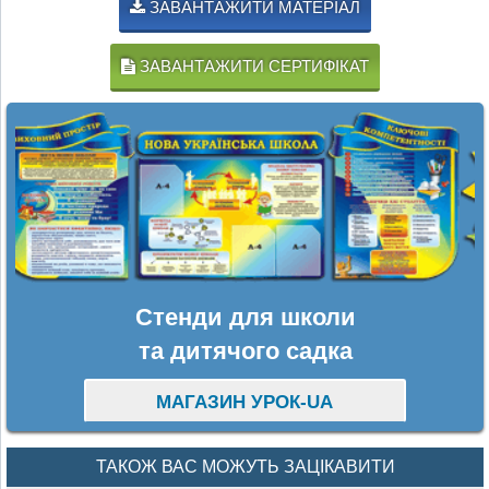
ЗАВАНТАЖИТИ МАТЕРІАЛ
ЗАВАНТАЖИТИ СЕРТИФІКАТ
Стенди для школи
та дитячого садка
МАГАЗИН УРОК-UA
ТАКОЖ ВАС МОЖУТЬ ЗАЦІКАВИТИ