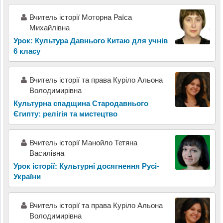
Вчитель історії Моторна Раїса
Михайлівна
Урок: Культура Давнього Китаю для учнів
6 класу
Вчитель історії та права Куріло Альона
Володимирівна
Культурна спадщина Стародавнього
Єгипту: релігія та мистецтво
Вчитель історії Манойло Тетяна
Василівна
Урок історії: Культурні досягнення Русі-
України
Вчитель історії та права Куріло Альона
Володимирівна