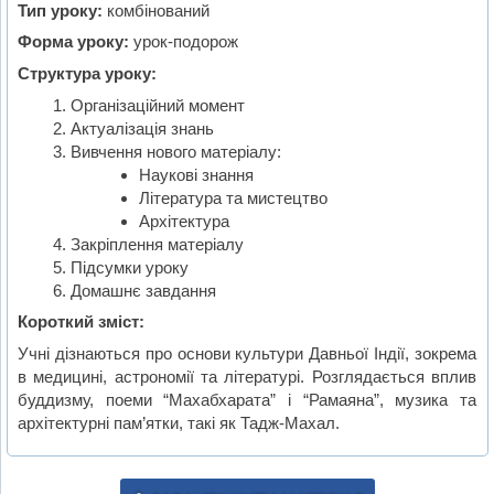
Тип уроку:
комбінований
Форма уроку:
урок-подорож
Структура уроку:
Організаційний момент
Актуалізація знань
Вивчення нового матеріалу:
Наукові знання
Література та мистецтво
Архітектура
Закріплення матеріалу
Підсумки уроку
Домашнє завдання
Короткий зміст:
Учні дізнаються про основи культури Давньої Індії, зокрема
в медицині, астрономії та літературі. Розглядається вплив
буддизму, поеми “Махабхарата” і “Рамаяна”, музика та
архітектурні пам’ятки, такі як Тадж-Махал.