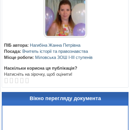
ПІБ автора:
Нагибіна Жанна Петрівна
Посада:
Вчитель історії та правознавства
Місце роботи:
Міловська ЗОШ І-ІІІ ступенів
Наскільки корисна ця публікація?
Натисніть на зірочку, щоб оцінити!
Вікно перегляду документа