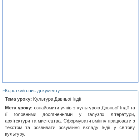
Короткий опис документу
Тема уроку:
Культура Давньої Індії
Мета уроку:
ознайомити учнів з культурою Давньої Індії та
її головними досягненнями у галузях літератури,
архітектури та мистецтва. Сформувати вміння працювати з
текстом та розвивати розуміння вкладу Індії у світову
культуру.