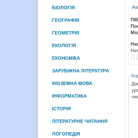
Ав
БІОЛОГІЯ
ПІБ
ГЕОГРАФІЯ
По
Міс
ГЕОМЕТРІЯ
Нас
ЕКОЛОГІЯ
Нат
ЕКОНОМІКА
ЗАРУБІЖНА ЛІТЕРАТУРА
Ко
ІНОЗЕМНА МОВА
До
ур
ІНФОРМАТИКА
чис
ІСТОРІЯ
ЛІТЕРАТУРНЕ ЧИТАННЯ
ЛОГОПЕДІЯ