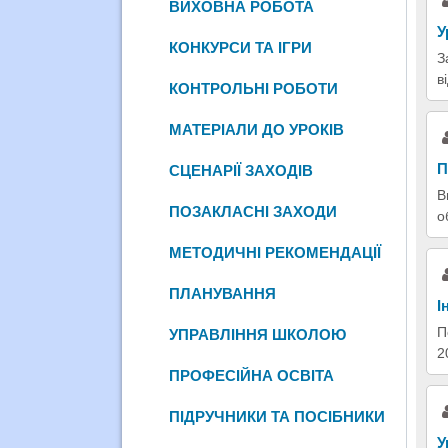
ВИХОВНА РОБОТА
У
КОНКУРСИ ТА ІГРИ
З
в
КОНТРОЛЬНІ РОБОТИ
МАТЕРІАЛИ ДО УРОКІВ
П
СЦЕНАРІЇ ЗАХОДІВ
В
ПОЗАКЛАСНІ ЗАХОДИ
о
МЕТОДИЧНІ РЕКОМЕНДАЦІЇ
ПЛАНУВАННЯ
І
П
УПРАВЛІННЯ ШКОЛОЮ
2
ПРОФЕСІЙНА ОСВІТА
ПІДРУЧНИКИ ТА ПОСІБНИКИ
У