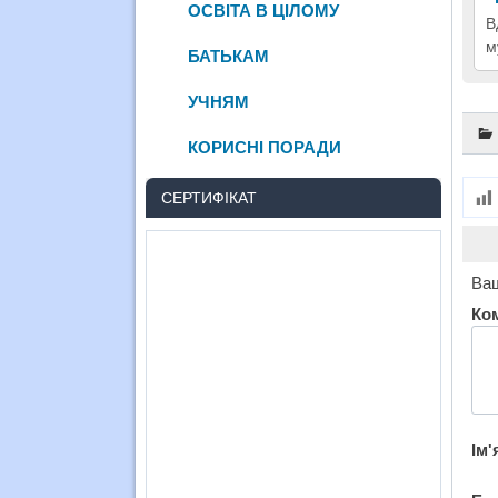
ОСВІТА В ЦІЛОМУ
В
м
БАТЬКАМ
УЧНЯМ
КОРИСНІ ПОРАДИ
СЕРТИФІКАТ
Ваш
Ко
Ім'