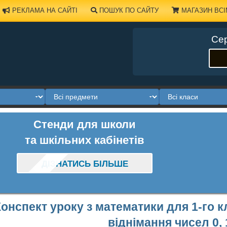
РЕКЛАМА НА САЙТІ
ПОШУК ПО САЙТУ
МАГАЗИН ВСІ
Сер
Стенди для школи
та шкільних кабінетів
ДІЗНАТИСЬ БІЛЬШЕ
Конспект уроку з математики для 1-го к
віднімання чисел 0, 1