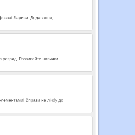
офєєвої Лариси. Додавання,
 розряд. Розвивайте навички
елементами! Вправи на лічбу до