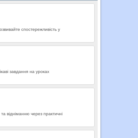
Розвивайте спостережливість у
ікаві завдання на уроках
 та відніманню через практичні