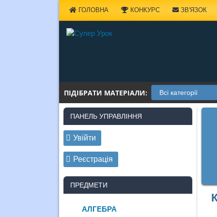
Наверх
ГОЛОВНА
КОНКУРС
ЗВ'ЯЗОК
ПІДІБРАТИ МАТЕРІАЛИ:
ПАНЕЛЬ УПРАВЛІННЯ
Увійти
Реєстрація
ПРЕДМЕТИ
АЛГЕБРА