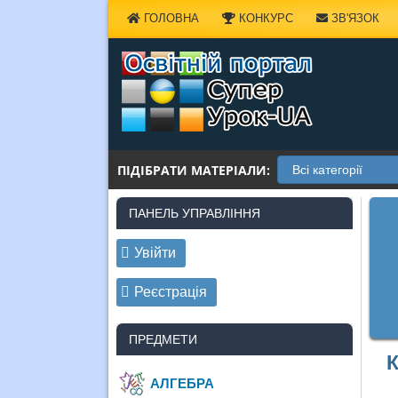
Наверх
ГОЛОВНА
КОНКУРС
ЗВ'ЯЗОК
ПІДІБРАТИ МАТЕРІАЛИ:
ПАНЕЛЬ УПРАВЛІННЯ
Увійти
Реєстрація
ПРЕДМЕТИ
К
АЛГЕБРА