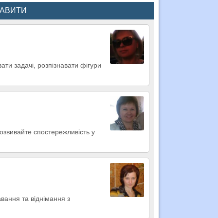
КАВИТИ
ати задачі, розпізнавати фігури
Розвивайте спостережливість у
авання та віднімання з