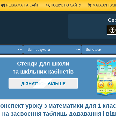
РЕКЛАМА НА САЙТІ
ПОШУК ПО САЙТУ
МАГАЗИН ВСІ
Сер
Стенди для школи
та шкільних кабінетів
ДІЗНАТИСЬ БІЛЬШЕ
онспект уроку з математики для 1 клас
на засвоєння таблиць додавання і від