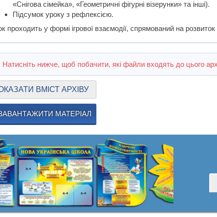
«Снігова сімейка», «Геометричні фігурні візерунки» та інші).
Підсумок уроку з рефлексією.
к проходить у формі ігрової взаємодії, спрямований на розвиток 
Натисніть нижче, щоб побачити, які файли входять до цього арх
ОКАЗАТИ ВМІСТ АРХІВУ
ЗАВАНТАЖИТИ МАТЕРІАЛ