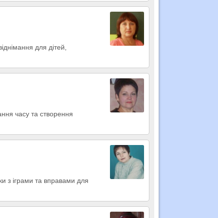
іднімання для дітей,
ання часу та створення
ки з іграми та вправами для