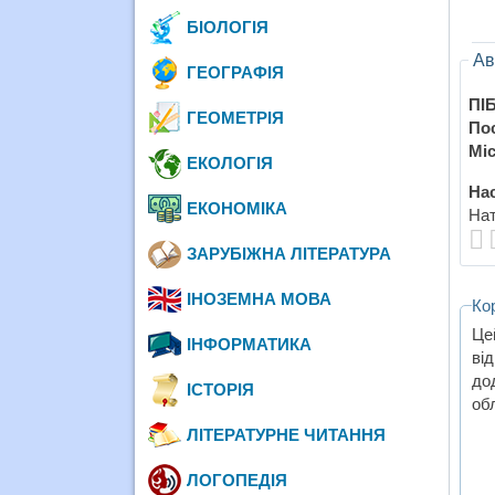
БІОЛОГІЯ
Ав
ГЕОГРАФІЯ
ПІБ
ГЕОМЕТРІЯ
По
Міс
ЕКОЛОГІЯ
Нас
ЕКОНОМІКА
Нат
ЗАРУБІЖНА ЛІТЕРАТУРА
ІНОЗЕМНА МОВА
Ко
Це
ІНФОРМАТИКА
ві
до
ІСТОРІЯ
обл
ЛІТЕРАТУРНЕ ЧИТАННЯ
ЛОГОПЕДІЯ