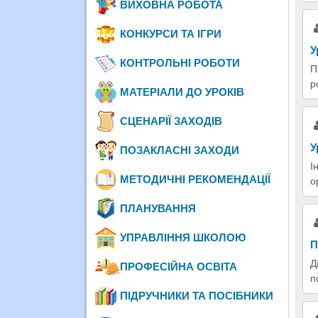
ВИХОВНА РОБОТА
КОНКУРСИ ТА ІГРИ
У
КОНТРОЛЬНІ РОБОТИ
П
р
МАТЕРІАЛИ ДО УРОКІВ
СЦЕНАРІЇ ЗАХОДІВ
У
ПОЗАКЛАСНІ ЗАХОДИ
І
МЕТОДИЧНІ РЕКОМЕНДАЦІЇ
о
ПЛАНУВАННЯ
УПРАВЛІННЯ ШКОЛОЮ
П
Д
ПРОФЕСІЙНА ОСВІТА
п
ПІДРУЧНИКИ ТА ПОСІБНИКИ