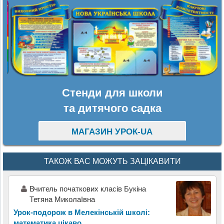
Стенди для школи
та дитячого садка
МАГАЗИН УРОК-UA
ТАКОЖ ВАС МОЖУТЬ ЗАЦІКАВИТИ
Вчитель початкових класів Букіна
Тетяна Миколаївна
Урок-подорож в Мелекінській школі:
математика цікаво