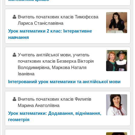
Вчитель початкових класів Тимофєєва
Лариса Станіславівна
Урок математики 2 клас: Інтерактивне
навчання
Учитель англійської мови, учитель
початкових класів Безверха Вікторія
Володимирівна, Маркова Наталя
Іванівна
Інтегрований урок математики та англійської мови
Вчитель початкових класів Филипів
Марина Анатоліївна
Урок математики: Додавання, віднімання,
геометрія