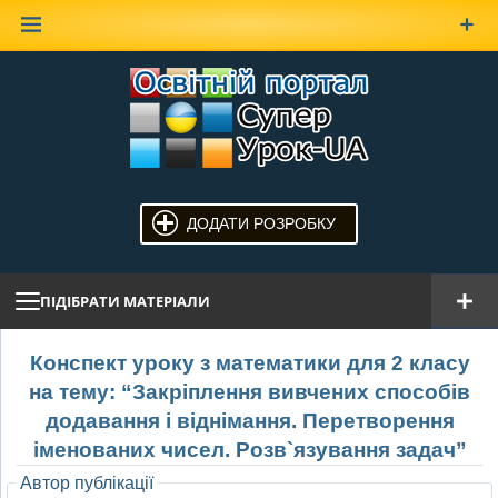
Наверх
ДОДАТИ РОЗРОБКУ
ПІДІБРАТИ МАТЕРІАЛИ
Конспект уроку з математики для 2 класу
на тему: “Закріплення вивчених способів
додавання і віднімання. Перетворення
іменованих чисел. Розв`язування задач”
Автор публікації