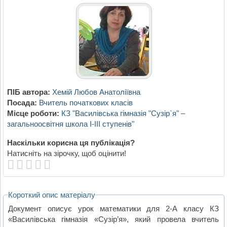
ПІБ автора:
Хемій Любов Анатоліївна
Посада:
Вчитель початкових класів
Місце роботи:
КЗ "Василівська гімназія "Сузір`я" –
загальноосвітня школа І-ІІІ ступенів"
Наскільки корисна ця публікація?
Натисніть на зірочку, щоб оцінити!
Короткий опис матеріалу
Документ описує урок математики для 2-А класу КЗ
«Василівська гімназія «Сузір’я», який провела вчитель