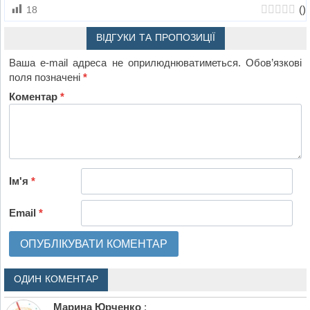
(
)
18
ВІДГУКИ ТА ПРОПОЗИЦІЇ
Ваша e-mail адреса не оприлюднюватиметься.
Обов’язкові
поля позначені
*
Коментар
*
Ім'я
*
Email
*
ОДИН КОМЕНТАР
Марина Юрченко
: