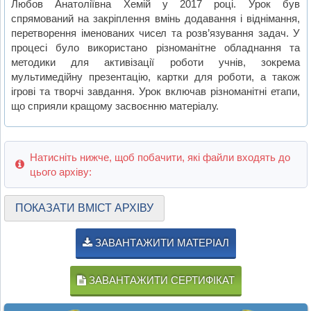
Любов Анатоліївна Хемій у 2017 році. Урок був
спрямований на закріплення вмінь додавання і віднімання,
перетворення іменованих чисел та розв’язування задач. У
процесі було використано різноманітне обладнання та
методики для активізації роботи учнів, зокрема
мультимедійну презентацію, картки для роботи, а також
ігрові та творчі завдання. Урок включав різноманітні етапи,
що сприяли кращому засвоєнню матеріалу.
Натисніть нижче, щоб побачити, які файли входять до
цього архіву:
ПОКАЗАТИ ВМІСТ АРХІВУ
ЗАВАНТАЖИТИ МАТЕРІАЛ
ЗАВАНТАЖИТИ СЕРТИФІКАТ