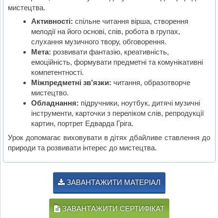
мистецтва.
Активності:
спільне читання вірша, створення
мелодії на його основі, спів, робота в групах,
слухання музичного твору, обговорення.
Мета:
розвивати фантазію, креативність,
емоційність, формувати предметні та комунікативні
компетентності.
Міжпредметні зв’язки:
читання, образотворче
мистецтво.
Обладнання:
підручники, ноутбук, дитячі музичні
інструменти, карточки з переліком слів, репродукції
картин, портрет Едварда Гріга.
Урок допомагає виховувати в дітях дбайливе ставлення до
природи та розвивати інтерес до мистецтва.
ЗАВАНТАЖИТИ МАТЕРІАЛ
ЗАВАНТАЖИТИ СЕРТИФІКАТ