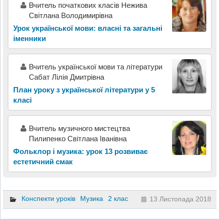
Вчитель початкових класів Нежива
Світлана Володимирівна
Урок української мови: власні та загальні
іменники
Вчитель української мови та літератури
Сабат Лілія Дмитрівна
План уроку з української літератури у 5
класі
Вчитель музичного мистецтва
Пилипенко Світлана Іванівна
Фольклор і музика: урок 13 розвиває
естетичний смак
Конспекти уроків
Музика
2 клас
13 Листопада 2018