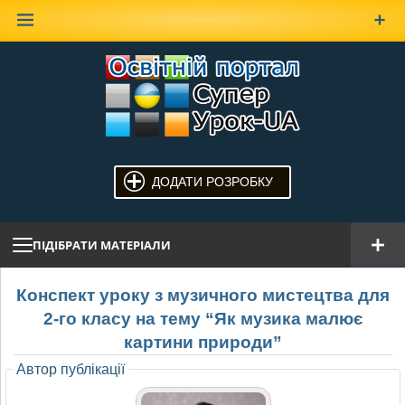
Наверх
ДОДАТИ РОЗРОБКУ
ПІДІБРАТИ МАТЕРІАЛИ
Конспект уроку з музичного мистецтва для
2-го класу на тему “Як музика малює
картини природи”
Автор публікації