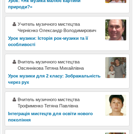
Урок: «Як музика малює картини
природи?»
Учитель музичного мистецтва
Чернієнко Олександр Володимирович
Урок музики: Історія рок-музики та її
особливості
Вчитель музичного мистецтва
Овсяннікова Тетяна Михайлівна
Урок музики для 2 класу: Зображальність
через рух
Вчитель музичного мистецтва
Трофименко Тетяна Павлівна
Інтеграція мистецтв для освіти нового
покоління