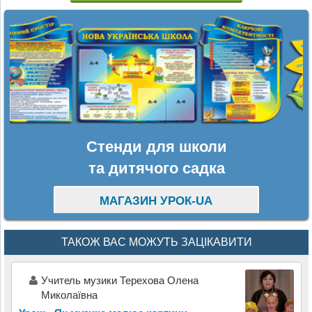
Стенди для школи
та дитячого садка
МАГАЗИН УРОК-UA
ТАКОЖ ВАС МОЖУТЬ ЗАЦІКАВИТИ
Учитель музики Терехова Олена
Миколаївна