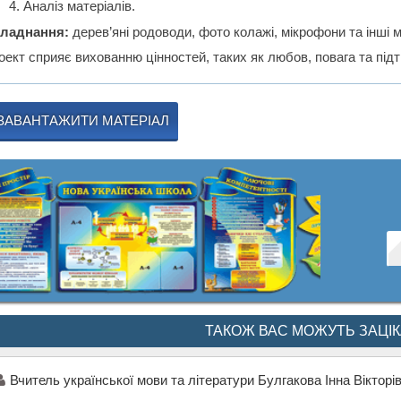
Аналіз матеріалів.
ладнання:
дерев’яні родоводи, фото колажі, мікрофони та інші м
ект сприяє вихованню цінностей, таких як любов, повага та підт
ЗАВАНТАЖИТИ МАТЕРІАЛ
ТАКОЖ ВАС МОЖУТЬ ЗАЦІ
Вчитель української мови та літератури Булгакова Інна Вікторі