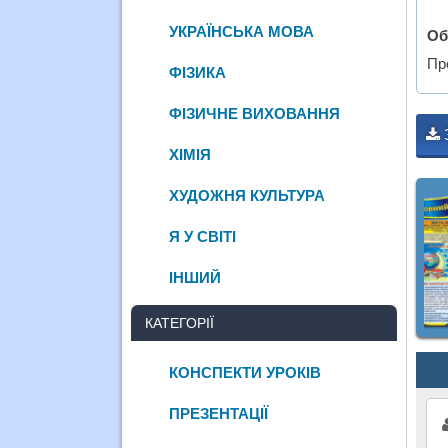
УКРАЇНСЬКА МОВА
Об
Про
ФІЗИКА
ФІЗИЧНЕ ВИХОВАННЯ
ХІМІЯ
ХУДОЖНЯ КУЛЬТУРА
Я У СВІТІ
ІНШИЙ
КАТЕГОРІЇ
КОНСПЕКТИ УРОКІВ
ПРЕЗЕНТАЦІЇ