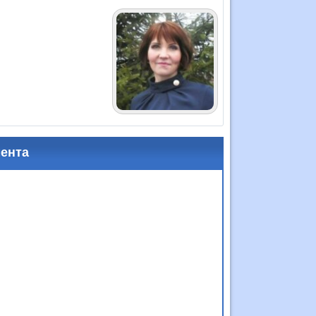
мента