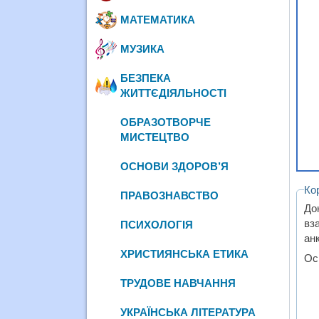
МАТЕМАТИКА
МУЗИКА
БЕЗПЕКА
ЖИТТЄДІЯЛЬНОСТІ
ОБРАЗОТВОРЧЕ
МИСТЕЦТВО
ОСНОВИ ЗДОРОВ’Я
Ко
ПРАВОЗНАВСТВО
До
вз
ПСИХОЛОГІЯ
ан
ХРИСТИЯНСЬКА ЕТИКА
Ос
ТРУДОВЕ НАВЧАННЯ
УКРАЇНСЬКА ЛІТЕРАТУРА