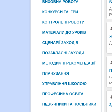
ВИХОВНА РОБОТА
Б
Д
КОНКУРСИ ТА ІГРИ
р
КОНТРОЛЬНІ РОБОТИ
МАТЕРІАЛИ ДО УРОКІВ
У
СЦЕНАРІЇ ЗАХОДІВ
Д
Л
ПОЗАКЛАСНІ ЗАХОДИ
МЕТОДИЧНІ РЕКОМЕНДАЦІЇ
П
ПЛАНУВАННЯ
В
р
УПРАВЛІННЯ ШКОЛОЮ
ПРОФЕСІЙНА ОСВІТА
ПІДРУЧНИКИ ТА ПОСІБНИКИ
З
Д