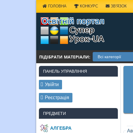
Наверх
ГОЛОВНА
КОНКУРС
ЗВ'ЯЗОК
ПІДІБРАТИ МАТЕРІАЛИ:
ПАНЕЛЬ УПРАВЛІННЯ
Увійти
Реєстрація
ПРЕДМЕТИ
АЛГЕБРА
Ав