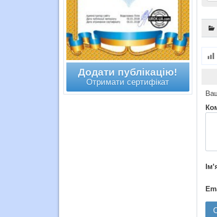
Додати публікацію!
Отримати сертифікат
Ваш
Ко
Ім'
Em