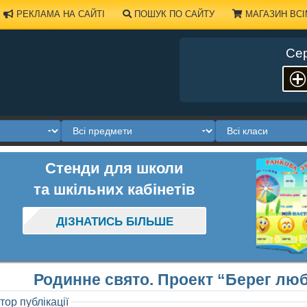
РЕКЛАМА НА САЙТІ
ПОШУК ПО САЙТУ
МАГАЗИН ВСІ
Сер
Стенди для школи
та шкільних кабінетів
ДІЗНАТИСЬ БІЛЬШЕ
Родинне свято. Проект “Берег любо
тор публікації