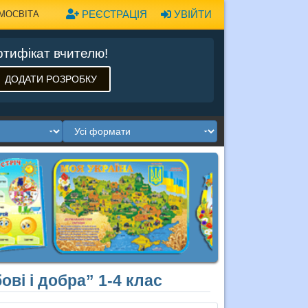
РЕЄСТРАЦІЯ
УВІЙТИ
МОСВІТА
тифікат вчителю!
ДОДАТИ РОЗРОБКУ
ві і добра” 1-4 клас