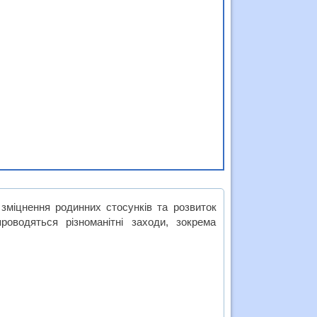
зміцнення родинних стосунків та розвиток
оводяться різноманітні заходи, зокрема