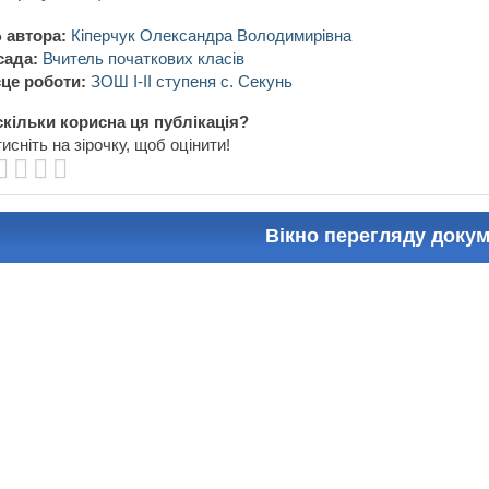
 автора:
Кіперчук Олександра Володимирівна
сада:
Вчитель початкових класів
це роботи:
ЗОШ І-ІІ ступеня с. Секунь
кільки корисна ця публікація?
исніть на зірочку, щоб оцінити!
Вікно перегляду доку