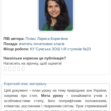
ПІБ автора:
Плакс Лариса Борисівна
Посада:
вчитель початкових класів
Місце роботи:
КУ Сумська ЗОШ І-ІІІ ступенів №23
Наскільки корисна ця публікація?
Натисніть на зірочку, щоб оцінити!
Короткий опис матеріалу
Цей документ – план уроку на тему природних зон України,
зокрема про степ.
Мета уроку
– ознайомити учнів з
особливостями степу, його географічним положенням,
кліматом, рослинним і тваринним світом. Урок спрямований