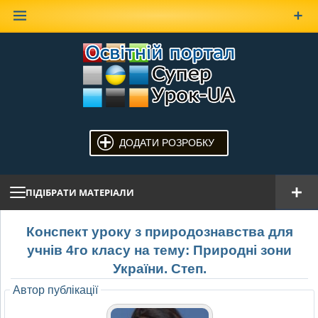
Наверх
ДОДАТИ РОЗРОБКУ
ПІДІБРАТИ МАТЕРІАЛИ
Конспект уроку з природознавства для
учнів 4го класу на тему: Природні зони
України. Степ.
Автор публікації