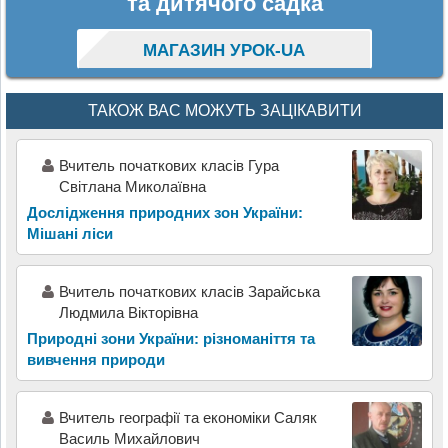
та дитячого садка
МАГАЗИН УРОК-UA
ТАКОЖ ВАС МОЖУТЬ ЗАЦІКАВИТИ
Вчитель початкових класів Гура
Світлана Миколаївна
Дослідження природних зон України:
Мішані ліси
Вчитель початкових класів Зарайська
Людмила Вікторівна
Природні зони України: різноманіття та
вивчення природи
Вчитель географії та економіки Саляк
Василь Михайлович