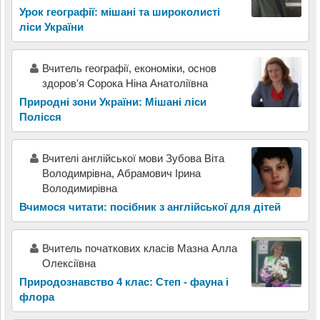
Урок географії: мішані та широколисті
ліси України
Вчитель географії, економіки, основ
здоров'я Сорока Ніна Анатоліївна
Природні зони України: Мішані ліси
Полісся
Вчителі англійської мови Зубова Віта
Володимрівна, Абрамович Ірина
Володимирівна
Вчимося читати: посібник з англійської для дітей
Вчитель початкових класів Мазна Алла
Олексіївна
Природознавство 4 клас: Степ - фауна і
флора