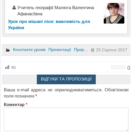
Учитель географії Малюта Валентина
Афанасіївна
Урок про мішані ліси: важливість для
України
Конспекти уроків
Презентації
Природознавство
4 клас
25 Серпня 2017
(
)
95
ВІДГУКИ ТА ПРОПОЗИЦІЇ
Ваша e-mail адреса не оприлюднюватиметься.
Обов’язкові
поля позначені
*
Коментар
*