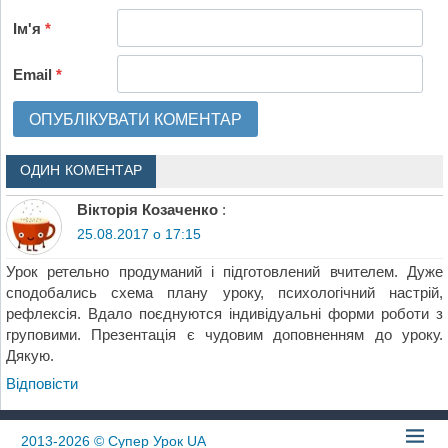
Ім'я
*
Email
*
ОДИН КОМЕНТАР
Вікторія Козаченко
:
25.08.2017 о 17:15
Урок ретельно продуманий і підготовлений вчителем. Дуже
сподобались схема плану уроку, психологічний настрій,
рефлексія. Вдало поєднуются індивідуальні форми роботи з
груповими. Презентація є чудовим доповненням до уроку.
Дякую.
Відповіcти
2013-2026
© Супер Урок UA