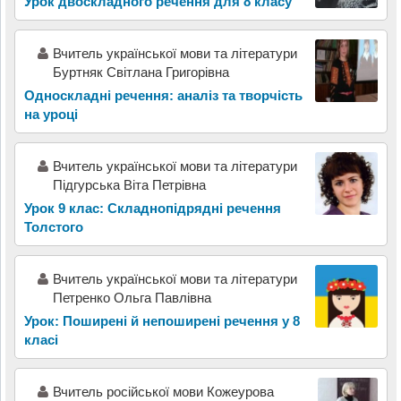
Урок двоскладного речення для 8 класу
Вчитель української мови та літератури
Буртняк Світлана Григорівна
Односкладні речення: аналіз та творчість
на уроці
Вчитель української мови та літератури
Підгурська Віта Петрівна
Урок 9 клас: Складнопідрядні речення
Толстого
Вчитель української мови та літератури
Петренко Ольга Павлівна
Урок: Поширені й непоширені речення у 8
класі
Вчитель російської мови Кожеурова