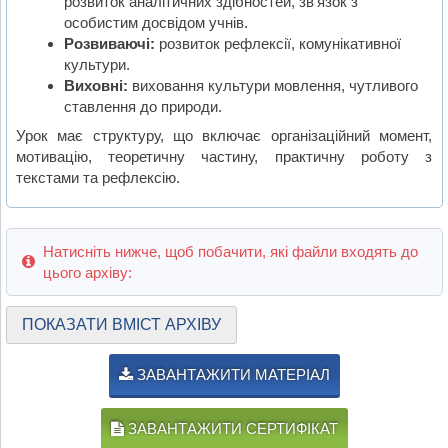
розвиток аналітичних здібностей, зв’язок з
особистим досвідом учнів.
Розвиваючі:
розвиток рефлексії, комунікативної
культури.
Виховні:
виховання культури мовлення, чутливого
ставлення до природи.
Урок має структуру, що включає організаційний момент,
мотивацію, теоретичну частину, практичну роботу з
текстами та рефлексію.
Натисніть нижче, щоб побачити, які файли входять до
цього архіву:
ПОКАЗАТИ ВМІСТ АРХІВУ
ЗАВАНТАЖИТИ МАТЕРІАЛ
ЗАВАНТАЖИТИ СЕРТИФІКАТ