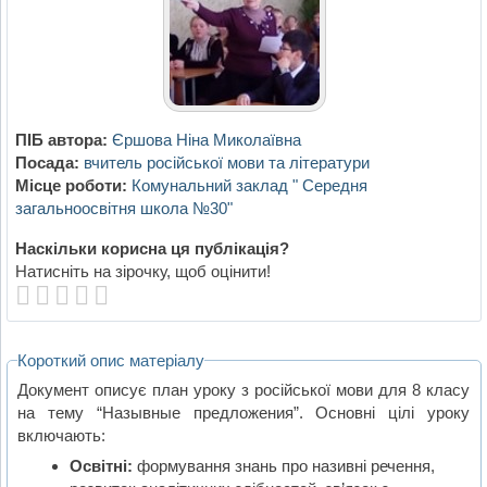
ПІБ автора:
Єршова Ніна Миколаївна
Посада:
вчитель російської мови та літератури
Місце роботи:
Комунальний заклад " Середня
загальноосвітня школа №30"
Наскільки корисна ця публікація?
Натисніть на зірочку, щоб оцінити!
Короткий опис матеріалу
Документ описує план уроку з російської мови для 8 класу
на тему “Назывные предложения”. Основні цілі уроку
включають:
Освітні:
формування знань про називні речення,