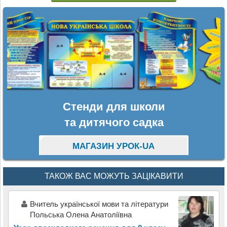
Стенди для школи
та дитячого садка
МАГАЗИН УРОК-UA
ТАКОЖ ВАС МОЖУТЬ ЗАЦІКАВИТИ
Вчитель української мови та літератури
Польська Олена Анатоліївна