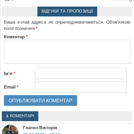
ВІДГУКИ ТА ПРОПОЗИЦІЇ
Ваша e-mail адреса не оприлюднюватиметься.
Обов’язкові
поля позначені
*
Коментар
*
Ім'я
*
Email
*
2 КОМЕНТАРІ
Гнатко Вікторія
: