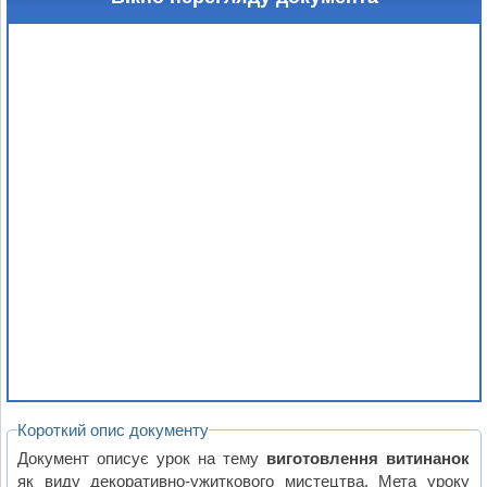
Короткий опис документу
Документ описує урок на тему
виготовлення витинанок
як виду декоративно-ужиткового мистецтва. Мета уроку