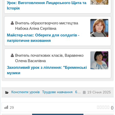
Урок: Виготовлення Лицарського Щита та
Історія
Вчитель образотворчого мистецтва
Набока Аліна Сергіївна
Майстер-клас: Обереги для солдатів -
патріотичне виховання
Вчитель початкових класів, Варавенко
Олена Василівна
Захопливий урок з ліплення: "Бременські
музики
Конспекти уроків
Трудове навчання
6 клас
19 Січня 2025
(
)
29