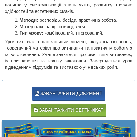
полягає у систематизації знань учнів, розвитку творчих
здібностей та естетичних смаків.
Методи:
розповідь, бесіда, практична робота.
Матеріали:
папір, ножиці, клей.
Тип уроку:
комбінований, інтегрований.
Урок включає організаційний момент, актуалізацію знань,
теоретичний матеріал про витинанки та практичну роботу з
їх виготовлення. Учні дізнаються про різні типи витинанок,
їх призначення та техніку виконання. Завершується урок
підведенням підсумків та виставкою учнівських робіт.
ЗАВАНТАЖИТИ ДОКУМЕНТ
ЗАВАНТАЖИТИ СЕРТИФІКАТ