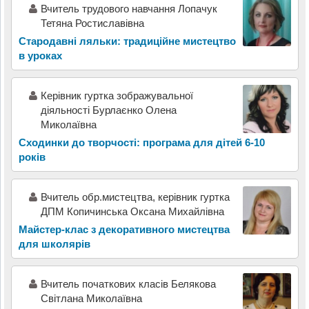
Вчитель трудового навчання Лопачук
Тетяна Ростиславівна
Стародавні ляльки: традиційне мистецтво
в уроках
Керівник гуртка зображувальної
діяльності Бурлаєнко Олена
Миколаївна
Сходинки до творчості: програма для дітей 6-10
років
Вчитель обр.мистецтва, керівник гуртка
ДПМ Копичинська Оксана Михайлівна
Майстер-клас з декоративного мистецтва
для школярів
Вчитель початкових класів Белякова
Світлана Миколаївна