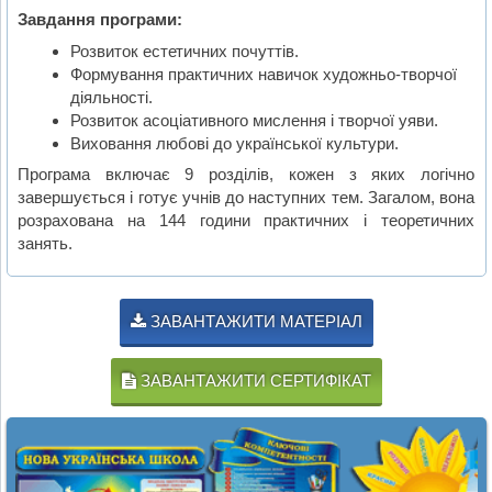
Завдання програми:
Розвиток естетичних почуттів.
Формування практичних навичок художньо-творчої
діяльності.
Розвиток асоціативного мислення і творчої уяви.
Виховання любові до української культури.
Програма включає 9 розділів, кожен з яких логічно
завершується і готує учнів до наступних тем. Загалом, вона
розрахована на 144 години практичних і теоретичних
занять.
ЗАВАНТАЖИТИ МАТЕРІАЛ
ЗАВАНТАЖИТИ СЕРТИФІКАТ