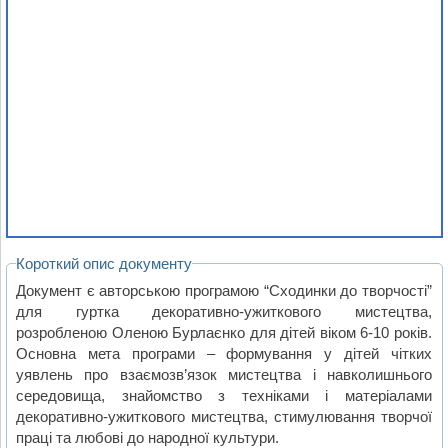
Короткий опис документу
Документ є авторською програмою “Сходинки до творчості”
для гуртка декоративно-ужиткового мистецтва,
розробленою Оленою Бурлаєнко для дітей віком 6-10 років.
Основна мета програми – формування у дітей чітких
уявлень про взаємозв’язок мистецтва і навколишнього
середовища, знайомство з техніками і матеріалами
декоративно-ужиткового мистецтва, стимулювання творчої
праці та любові до народної культури.