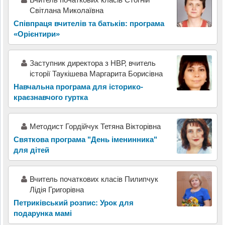
Світлана Миколаївна
Співпраця вчителів та батьків: програма
«Орієнтири»
Заступник директора з НВР, вчитель
історії Таукішева Маргарита Борисівна
Навчальна програма для історико-
краєзнавчого гуртка
Методист Гордійчук Тетяна Вікторівна
Святкова програма "День іменинника"
для дітей
Вчитель початкових класів Пилипчук
Лідія Григорівна
Петриківський розпис: Урок для
подарунка мамі