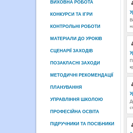
ВИХОВНА РОБОТА
У
КОНКУРСИ ТА ІГРИ
В
н
КОНТРОЛЬНІ РОБОТИ
МАТЕРІАЛИ ДО УРОКІВ
СЦЕНАРІЇ ЗАХОДІВ
У
П
ПОЗАКЛАСНІ ЗАХОДИ
к
МЕТОДИЧНІ РЕКОМЕНДАЦІЇ
ПЛАНУВАННЯ
У
УПРАВЛІННЯ ШКОЛОЮ
Д
с
ПРОФЕСІЙНА ОСВІТА
ПІДРУЧНИКИ ТА ПОСІБНИКИ