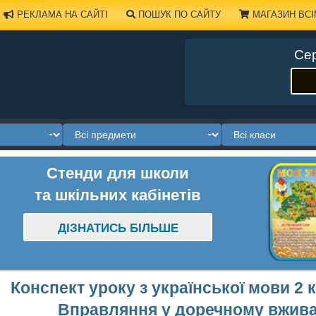
РЕКЛАМА НА САЙТІ
ПОШУК ПО САЙТУ
МАГАЗИН ВСІ
Сер
Стенди для школи
та шкільних кабінетів
ДІЗНАТИСЬ БІЛЬШЕ
Конспект уроку з української мови 2 
Вправляння у доречному вживан