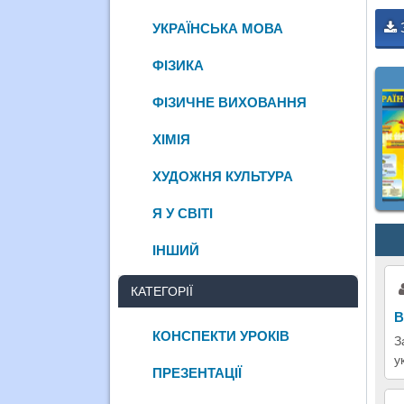
УКРАЇНСЬКА МОВА
ФІЗИКА
ФІЗИЧНЕ ВИХОВАННЯ
ХІМІЯ
ХУДОЖНЯ КУЛЬТУРА
Я У СВІТІ
ІНШИЙ
КАТЕГОРІЇ
В
КОНСПЕКТИ УРОКІВ
З
у
ПРЕЗЕНТАЦІЇ