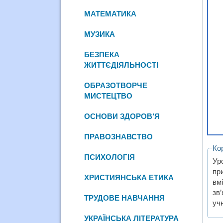
МАТЕМАТИКА
МУЗИКА
БЕЗПЕКА
ЖИТТЄДІЯЛЬНОСТІ
ОБРАЗОТВОРЧЕ
МИСТЕЦТВО
ОСНОВИ ЗДОРОВ’Я
ПРАВОЗНАВСТВО
Ко
ПСИХОЛОГІЯ
Ур
пр
ХРИСТИЯНСЬКА ЕТИКА
вм
зв
ТРУДОВЕ НАВЧАННЯ
уч
УКРАЇНСЬКА ЛІТЕРАТУРА