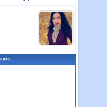
мента