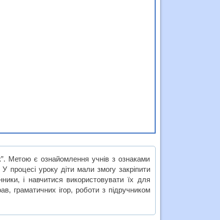
к”. Метою є ознайомлення учнів з ознаками
 У процесі уроку діти мали змогу закріпити
нники, і навчитися використовувати їх для
ав, граматичних ігор, роботи з підручником