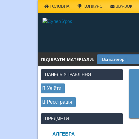
Наверх
ГОЛОВНА
КОНКУРС
ЗВ'ЯЗОК
ПІДІБРАТИ МАТЕРІАЛИ:
ПАНЕЛЬ УПРАВЛІННЯ
Увійти
Реєстрація
ПРЕДМЕТИ
АЛГЕБРА