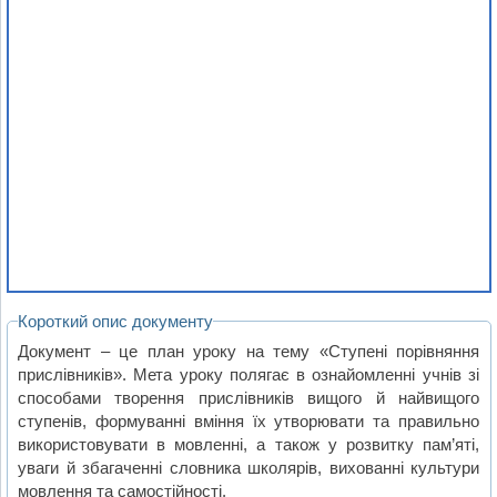
Короткий опис документу
Документ – це план уроку на тему «Ступені порівняння
прислівників». Мета уроку полягає в ознайомленні учнів зі
способами творення прислівників вищого й найвищого
ступенів, формуванні вміння їх утворювати та правильно
використовувати в мовленні, а також у розвитку пам’яті,
уваги й збагаченні словника школярів, вихованні культури
мовлення та самостійності.