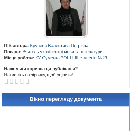
ПІБ автора:
Крупеня Валентина Петрівна
Посада:
Вчитель української мови та літератури
Місце роботи:
КУ Сумська ЗОШ І-ІІІ ступенів №23
Наскільки корисна ця публікація?
Натисніть на зірочку, щоб оцінити!
Вікно перегляду документа