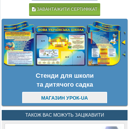
ЗАВАНТАЖИТИ СЕРТИФІКАТ
Стенди для школи
та дитячого садка
МАГАЗИН УРОК-UA
ТАКОЖ ВАС МОЖУТЬ ЗАЦІКАВИТИ