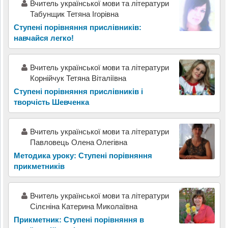
Вчитель української мови та літератури
Табунщик Тетяна Ігорівна
Ступені порівняння прислівників:
навчайся легко!
Вчитель української мови та літератури
Корнійчук Тетяна Віталіївна
Ступені порівняння прислівників і
творчість Шевченка
Вчитель української мови та літератури
Павловець Олена Олегівна
Методика уроку: Ступені порівняння
прикметників
Вчитель української мови та літератури
Сілєніна Катерина Миколаївна
Прикметник: Ступені порівняння в