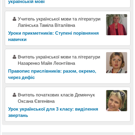
українській мові
Учитель української мови та літератури
Лапінська Таміла Віталіївна
Уроки прикметників: Ступені порівняння
навички
Вчитель української мови та літератури
Назаренко Майя Леонтіївна
Правопис прислівників: разом, окремо,
через дефіс
Вчитель початкових класів Демянчук
Оксана Євгенівна
Урок української для 3 класу: виділення
звертань