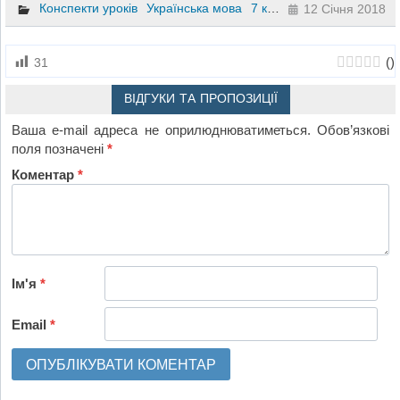
Конспекти уроків
Українська мова
7 клас
12 Січня 2018
(
)
31
ВІДГУКИ ТА ПРОПОЗИЦІЇ
Ваша e-mail адреса не оприлюднюватиметься.
Обов’язкові
поля позначені
*
Коментар
*
Ім'я
*
Email
*