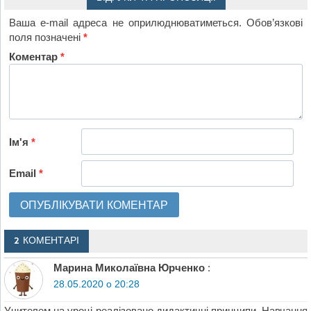
Ваша e-mail адреса не оприлюднюватиметься.
Обов’язкові
поля позначені
*
Коментар
*
Ім'я
*
Email
*
2 КОМЕНТАРІ
Марина Миколаївна Юрченко
:
28.05.2020 о 20:28
Учителем на уроці реалізовано дидактичні принципи. Навчання