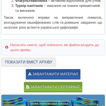
Фізкультхвилинка
– активний відпочинок для учнів.
Турнір капітанів
– змагання на знання прикметників
та іменників.
Також включено вправи на виправлення помилок,
розгадування зашифрованих слів та домашнє завдання, що
охоплює різні аспекти української орфографії.
Натисніть нижче, щоб побачити, які файли входять до
цього архіву:
ПОКАЗАТИ ВМІСТ АРХІВУ
ЗАВАНТАЖИТИ МАТЕРІАЛ
ЗАВАНТАЖИТИ СЕРТИФІКАТ