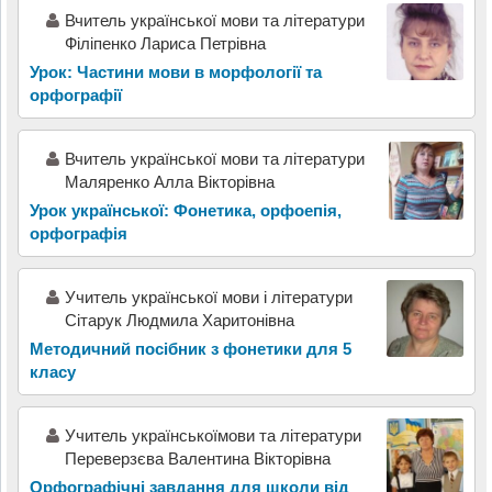
Вчитель української мови та літератури
Філіпенко Лариса Петрівна
Урок: Частини мови в морфології та
орфографії
Вчитель української мови та літератури
Маляренко Алла Вікторівна
Урок української: Фонетика, орфоепія,
орфографія
Учитель української мови і літератури
Сітарук Людмила Харитонівна
Методичний посібник з фонетики для 5
класу
Учитель українськоїмови та літератури
Переверзєва Валентина Вікторівна
Орфографічні завдання для школи від