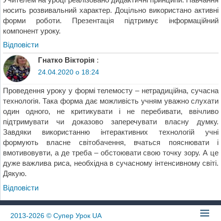
носить розвивальний характер. Доцільно використано активні
форми роботи. Презентація підтримує інформаційний
компонент уроку.
Відповіcти
Гнатко Вікторія
:
24.04.2020 о 18:24
Проведення уроку у формі телемосту – нетрадиційна, сучасна
технологія. Така форма дає можливість учням уважно слухати
один одного, не критикувати і не перебивати, ввічливо
підтримувати чи доказово заперечувати власну думку.
Завдяки використанню інтерактивних технологій учні
формують власне світобачення, вчаться пояснювати і
вмотивовувти, а де треба – обстоювати свою точку зору. А це
дуже важлива риса, необхідна в сучасному інтенсивному світі.
Дякую.
Відповіcти
2013-2026
© Супер Урок UA