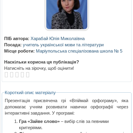
ПІБ автора:
Харабай Юлія Миколаївна
Посада:
учитель української мови та літератури
Місце роботи:
Маріупольська спеціалізована школа № 5
Наскільки корисна ця публікація?
Натисніть на зірочку, щоб оцінити!
Короткий опис матеріалу
Презентація присвячена грі «Впіймай орфограму», яка
допомагає учням розвивати навички орфографії через
інтерактивні завдання. У програмі:
Гра «Зайве слово»
– вибір слів за певними
критеріями.