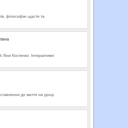
оїв, філософію щастя та
гівна
ї Ліни Костенко. Інтерактивні
 ставлення до життя на уроці