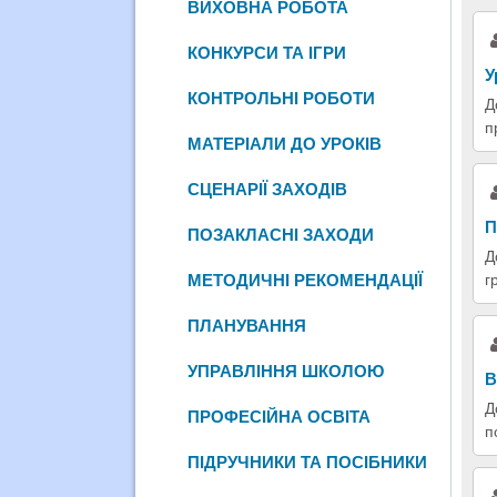
ВИХОВНА РОБОТА
КОНКУРСИ ТА ІГРИ
У
КОНТРОЛЬНІ РОБОТИ
Д
п
МАТЕРІАЛИ ДО УРОКІВ
СЦЕНАРІЇ ЗАХОДІВ
П
ПОЗАКЛАСНІ ЗАХОДИ
Д
г
МЕТОДИЧНІ РЕКОМЕНДАЦІЇ
ПЛАНУВАННЯ
УПРАВЛІННЯ ШКОЛОЮ
В
Д
ПРОФЕСІЙНА ОСВІТА
п
ПІДРУЧНИКИ ТА ПОСІБНИКИ