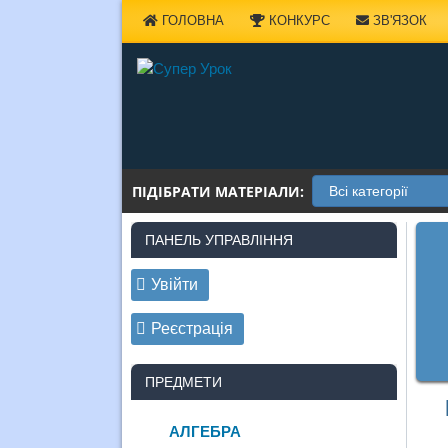
Наверх
ГОЛОВНА
КОНКУРС
ЗВ'ЯЗОК
ПІДІБРАТИ МАТЕРІАЛИ:
ПАНЕЛЬ УПРАВЛІННЯ
Увійти
Реєстрація
ПРЕДМЕТИ
АЛГЕБРА