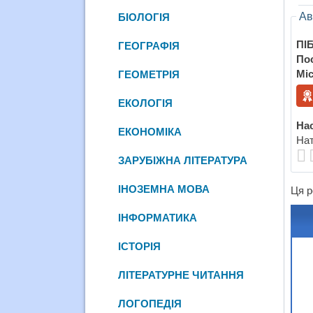
Ав
БІОЛОГІЯ
ПІБ
ГЕОГРАФІЯ
По
Міс
ГЕОМЕТРІЯ
ЕКОЛОГІЯ
Нас
ЕКОНОМІКА
Нат
ЗАРУБІЖНА ЛІТЕРАТУРА
ІНОЗЕМНА МОВА
Ця р
ІНФОРМАТИКА
ІСТОРІЯ
ЛІТЕРАТУРНЕ ЧИТАННЯ
ЛОГОПЕДІЯ