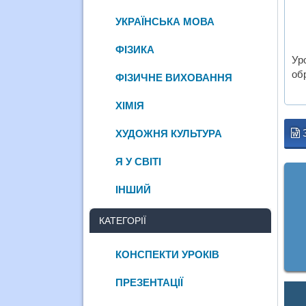
УКРАЇНСЬКА МОВА
ФІЗИКА
Ур
обр
ФІЗИЧНЕ ВИХОВАННЯ
ХІМІЯ
ХУДОЖНЯ КУЛЬТУРА
Я У СВІТІ
ІНШИЙ
КАТЕГОРІЇ
КОНСПЕКТИ УРОКІВ
ПРЕЗЕНТАЦІЇ