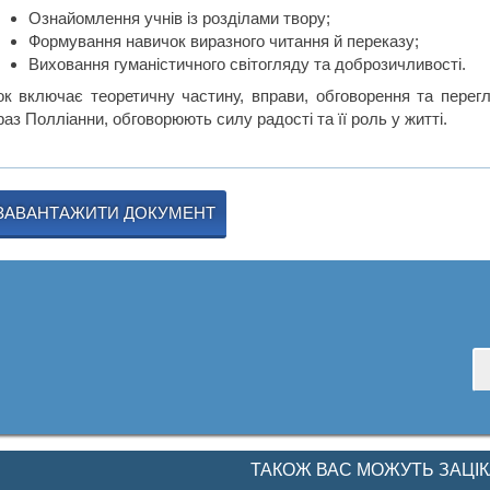
Ознайомлення учнів із розділами твору;
Формування навичок виразного читання й переказу;
Виховання гуманістичного світогляду та доброзичливості.
ок включає теоретичну частину, вправи, обговорення та перегл
аз Полліанни, обговорюють силу радості та її роль у житті.
ЗАВАНТАЖИТИ ДОКУМЕНТ
ТАКОЖ ВАС МОЖУТЬ ЗАЦІ