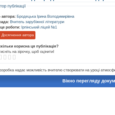
тор публікації
 автора:
Бродецька Ірина Володимирівна
сада:
Вчитель зарубіжної літератури
це роботи:
Ірпінський ліцей №1
Досягнення автора
кільки корисна ця публікація?
исніть на зірочку, щоб оцінити!
озробка надає можливість вчителю створювати на уроці атмосфе
Вікно перегляду доку