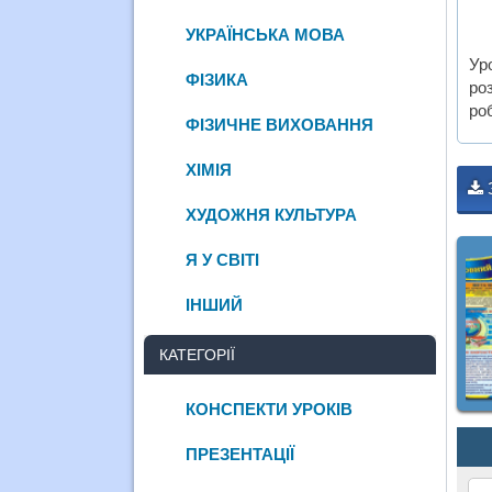
УКРАЇНСЬКА МОВА
Ур
ФІЗИКА
ро
ро
ФІЗИЧНЕ ВИХОВАННЯ
ХІМІЯ
ХУДОЖНЯ КУЛЬТУРА
Я У СВІТІ
ІНШИЙ
КАТЕГОРІЇ
КОНСПЕКТИ УРОКІВ
ПРЕЗЕНТАЦІЇ