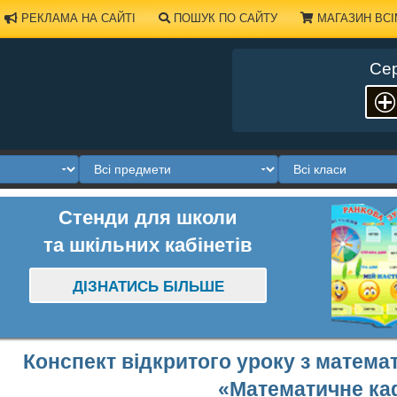
РЕКЛАМА НА САЙТІ
ПОШУК ПО САЙТУ
МАГАЗИН ВСІ
Сер
Стенди для школи
та шкільних кабінетів
ДІЗНАТИСЬ БІЛЬШЕ
Конспект відкритого уроку з математ
«Математичне ка