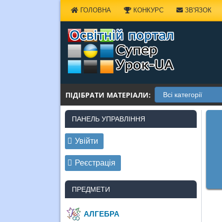
Наверх
ГОЛОВНА
КОНКУРС
ЗВ'ЯЗОК
ПІДІБРАТИ МАТЕРІАЛИ:
ПАНЕЛЬ УПРАВЛІННЯ
Увійти
Реєстрація
ПРЕДМЕТИ
АЛГЕБРА