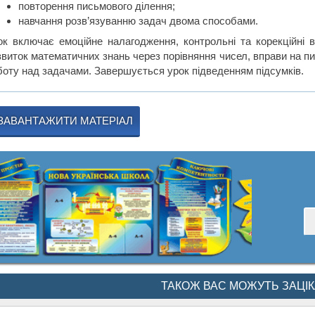
повторення письмового ділення;
навчання розв’язуванню задач двома способами.
ок включає емоційне налагодження, контрольні та корекційні 
звиток математичних знань через порівняння чисел, вправи на п
боту над задачами. Завершується урок підведенням підсумків.
ЗАВАНТАЖИТИ МАТЕРІАЛ
ТАКОЖ ВАС МОЖУТЬ ЗАЦІ