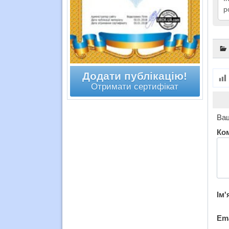
р
Додати публікацію!
Отримати сертифікат
Ваш
Ко
Ім'
Em