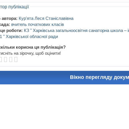
тор публікації
 автора:
Кур'ята Леся Станіславівна
сада:
вчитель початкових класів
це роботи:
КЗ " Харківська загальноосвітня санаторна школа – ін
 " Харківської обласної ради
кільки корисна ця публікація?
исніть на зірочку, щоб оцінити!
Вікно перегляду доку