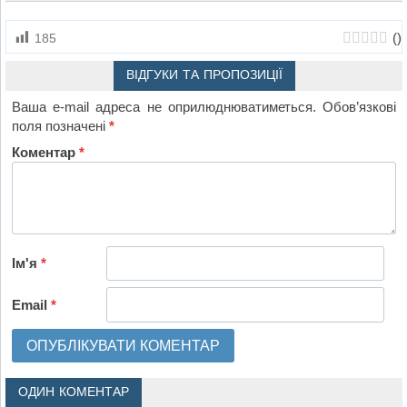
(
)
185
ВІДГУКИ ТА ПРОПОЗИЦІЇ
Ваша e-mail адреса не оприлюднюватиметься.
Обов’язкові
поля позначені
*
Коментар
*
Ім'я
*
Email
*
ОДИН КОМЕНТАР