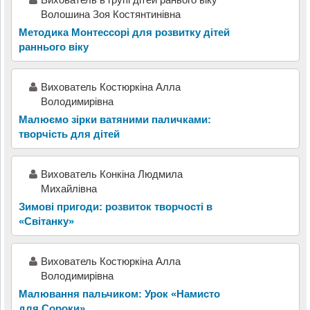
Волошина Зоя Костянтинівна
Методика Монтессорі для розвитку дітей
раннього віку
Вихователь Костюркіна Алла
Володимирівна
Малюємо зірки ватяними паличками:
творчість для дітей
Вихователь Конкіна Людмила
Михайлівна
Зимові пригоди: розвиток творчості в
«Світанку»
Вихователь Костюркіна Алла
Володимирівна
Малювання пальчиком: Урок «Намисто
для Сороки»