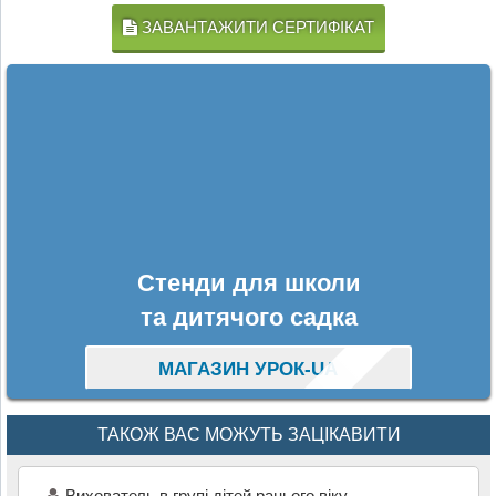
ЗАВАНТАЖИТИ СЕРТИФІКАТ
Стенди для школи
та дитячого садка
МАГАЗИН УРОК-UA
ТАКОЖ ВАС МОЖУТЬ ЗАЦІКАВИТИ
Вихователь в групі дітей ранього віку