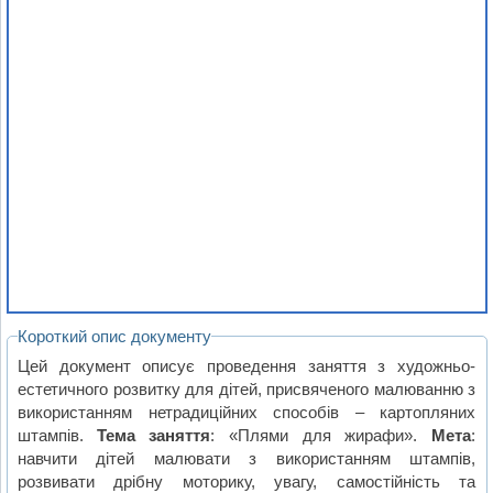
Короткий опис документу
Цей документ описує проведення заняття з художньо-
естетичного розвитку для дітей, присвяченого малюванню з
використанням нетрадиційних способів – картопляних
штампів.
Тема заняття
: «Плями для жирафи».
Мета
:
навчити дітей малювати з використанням штампів,
розвивати дрібну моторику, увагу, самостійність та