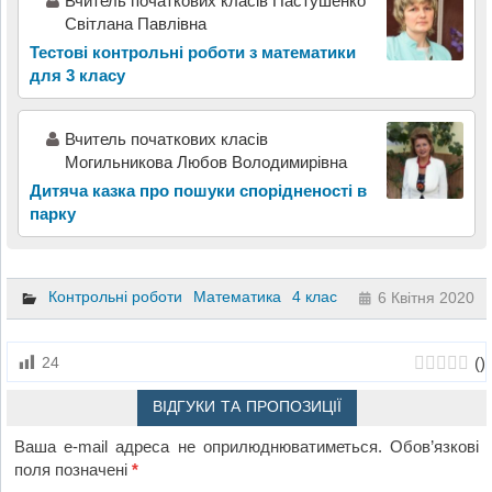
Вчитель початкових класів Пастушенко
Світлана Павлівна
Тестові контрольні роботи з математики
для 3 класу
Вчитель початкових класів
Могильникова Любов Володимирівна
Дитяча казка про пошуки спорідненості в
парку
Контрольні роботи
Математика
4 клас
6 Квітня 2020
(
)
24
ВІДГУКИ ТА ПРОПОЗИЦІЇ
Ваша e-mail адреса не оприлюднюватиметься.
Обов’язкові
поля позначені
*