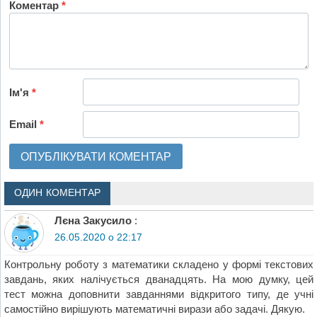
Коментар
*
Ім'я
*
Email
*
ОДИН КОМЕНТАР
Лєна Закусило
:
26.05.2020 о 22:17
Контрольну роботу з математики складено у формі текстових
завдань, яких налічується дванадцять. На мою думку, цей
тест можна доповнити завданнями відкритого типу, де учні
самостійно вирішують математичні вирази або задачі. Дякую.