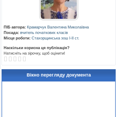
ПІБ автора:
Крамарчук Валентина Миколаївна
Посада:
вчитель початкових класів
Місце роботи:
Стахорщинська зош І-ІІ ст.
Наскільки корисна ця публікація?
Натисніть на зірочку, щоб оцінити!
Вікно перегляду документа