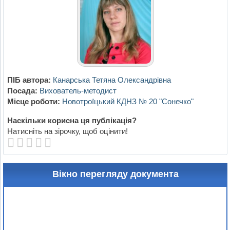
ПІБ автора:
Канарська Тетяна Олександрівна
Посада:
Вихователь-методист
Місце роботи:
Новотроїцький КДНЗ № 20 "Сонечко"
Наскільки корисна ця публікація?
Натисніть на зірочку, щоб оцінити!
Вікно перегляду документа