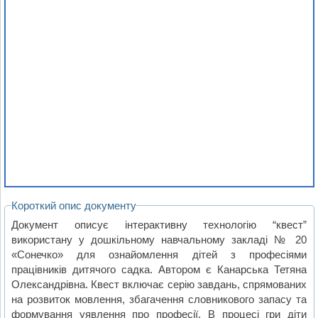
Короткий опис документу
Документ описує інтерактивну технологію “квест”
використану у дошкільному навчальному закладі № 20
«Сонечко» для ознайомлення дітей з професіями
працівників дитячого садка. Автором є Канарська Тетяна
Олександрівна. Квест включає серію завдань, спрямованих
на розвиток мовлення, збагачення словникового запасу та
формування уявлення про професії. В процесі гри діти