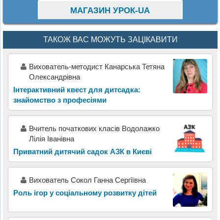
МАГАЗИН УРОК-UA
ТАКОЖ ВАС МОЖУТЬ ЗАЦІКАВИТИ
Вихователь-методист Канарська Тетяна
Олександрівна
Інтерактивний квест для дитсадка:
знайомство з професіями
Вчитель початкових класів Водолажко
Лілія Іванівна
Приватний дитячий садок АЗК в Києві
Вихователь Сокол Ганна Сергіївна
Роль ігор у соціальному розвитку дітей