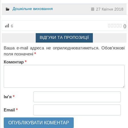
Дошкільне виховання
27 Квітня 2018
(
)
6
ВІДГУКИ ТА ПРОПОЗИЦІЇ
Ваша e-mail адреса не оприлюднюватиметься.
Обов’язкові
поля позначені
*
Коментар
*
Ім'я
*
Email
*