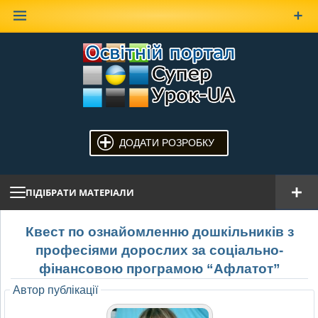
Наверх
ДОДАТИ РОЗРОБКУ
ПІДІБРАТИ МАТЕРІАЛИ
Квест по ознайомленню дошкільників з
професіями дорослих за соціально-
фінансовою програмою “Афлатот”
Автор публікації