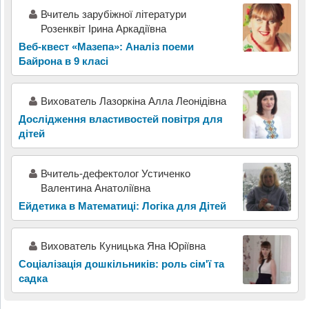
Вчитель зарубіжної літератури
Розенквіт Ірина Аркадіївна
Веб-квест «Мазепа»: Аналіз поеми
Байрона в 9 класі
Вихователь Лазоркіна Алла Леонідівна
Дослідження властивостей повітря для
дітей
Вчитель-дефектолог Устиченко
Валентина Анатоліївна
Ейдетика в Математиці: Логіка для Дітей
Вихователь Куницька Яна Юріївна
Соціалізація дошкільників: роль сім'ї та
садка