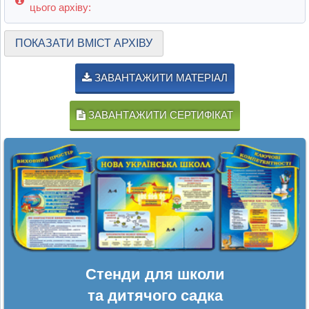
цього архіву:
ПОКАЗАТИ ВМІСТ АРХІВУ
ЗАВАНТАЖИТИ МАТЕРІАЛ
ЗАВАНТАЖИТИ СЕРТИФІКАТ
Стенди для школи
та дитячого садка