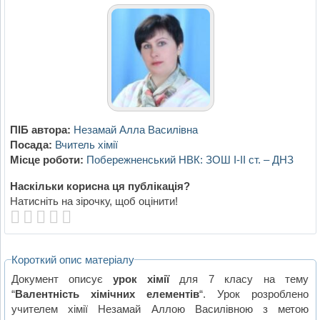
ПІБ автора:
Незамай Алла Василівна
Посада:
Вчитель хімії
Місце роботи:
Побережненський НВК: ЗОШ I-II ст. – ДНЗ
Наскільки корисна ця публікація?
Натисніть на зірочку, щоб оцінити!
Короткий опис матеріалу
Документ описує
урок хімії
для 7 класу на тему
“
Валентність хімічних елементів
“. Урок розроблено
учителем хімії Незамай Аллою Василівною з метою