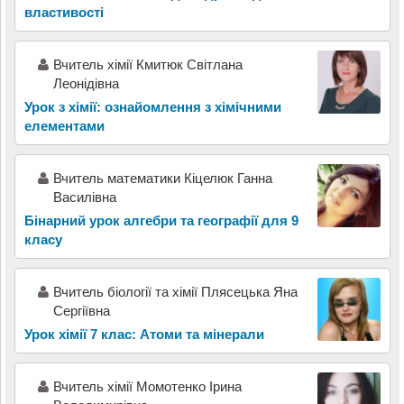
властивості
Вчитель хімії Кмитюк Світлана
Леонідівна
Урок з хімії: ознайомлення з хімічними
елементами
Вчитель математики Кіцелюк Ганна
Василівна
Бінарний урок алгебри та географії для 9
класу
Вчитель біології та хімії Плясецька Яна
Сергіївна
Урок хімії 7 клас: Атоми та мінерали
Вчитель хімії Момотенко Ірина