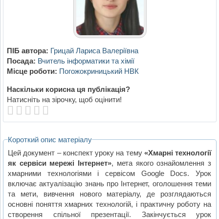
ПІБ автора:
Грицай Лариса Валеріївна
Посада:
Вчитель інформатики та хімії
Місце роботи:
Погожокриницький НВК
Наскільки корисна ця публікація?
Натисніть на зірочку, щоб оцінити!
Короткий опис матеріалу
Цей документ – конспект уроку на тему
«Хмарні технології
як сервіси мережі Інтернет»
, мета якого ознайомлення з
хмарними технологіями і сервісом Google Docs. Урок
включає актуалізацію знань про Інтернет, оголошення теми
та мети, вивчення нового матеріалу, де розглядаються
основні поняття хмарних технологій, і практичну роботу на
створення спільної презентації. Закінчується урок