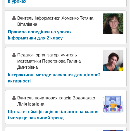
в уроках
Вчитель інформатики Хоменко Тетяна
Віталіївна
Правила поведінки на уроках
інформатики для 2 класу
Педагог- організатор, учитель
математики Перегонова Галина
Дмитрівна
Інтерактивні методи навчання для ділової
активності
Вчитель початкових класів Водолажко
Лілія Іванівна
Що таке гейміфікація шкільного навчання
і чому це важливий тренд