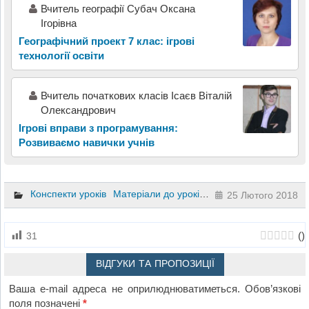
Вчитель географії Субач Оксана
Ігорівна
Географічний проект 7 клас: ігрові
технології освіти
Вчитель початкових класів Ісаєв Віталій
Олександрович
Ігрові вправи з програмування:
Розвиваємо навички учнів
Конспекти уроків
Матеріали до уроків
Презентації
Інформа
25 Лютого 2018
(
)
31
ВІДГУКИ ТА ПРОПОЗИЦІЇ
Ваша e-mail адреса не оприлюднюватиметься.
Обов’язкові
поля позначені
*