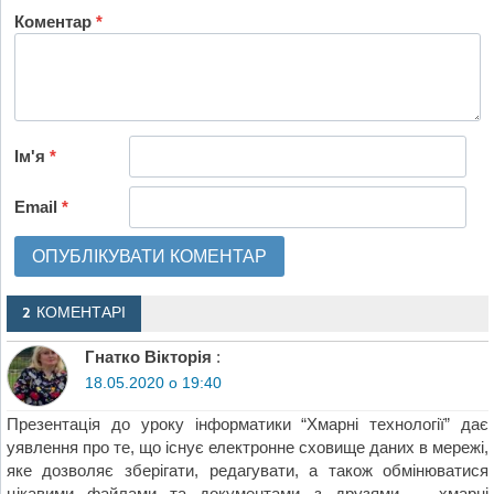
Коментар
*
Ім'я
*
Email
*
2 КОМЕНТАРІ
Гнатко Вікторія
:
18.05.2020 о 19:40
Презентація до уроку інформатики “Хмарні технології” дає
уявлення про те, що існує електронне сховище даних в мережі,
яке дозволяє зберігати, редагувати, а також обмінюватися
цікавими файлами та документами з друзями, – хмарні