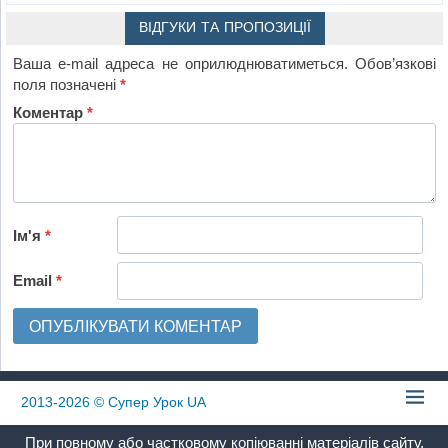
ВІДГУКИ ТА ПРОПОЗИЦІЇ
Ваша e-mail адреса не оприлюднюватиметься.
Обов’язкові
поля позначені
*
Коментар
*
Ім'я
*
Email
*
2013-2026
© Супер Урок UA
При повному або частковому копіюванні матеріалів сайту,