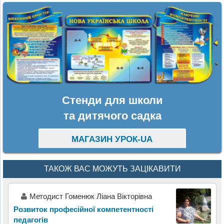
Стенди для школи
та дитячого садка
МАГАЗИН УРОК-UA
ТАКОЖ ВАС МОЖУТЬ ЗАЦІКАВИТИ
Методист Гоменюк Ліана Вікторівна
Розвиток професійної компетентності
педагогів