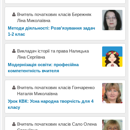
Вчитель початкових класів Бережняк
Ліна Миколаївна
Методи діяльності: Розв'язування задач
1-2 клас
Викладач історії та права Налицька
Ліна Сергіївна
Модернізація освіти: професійна
компетентність вчителя
Вчитель початкових класів Гончаренко
Наталія Миколаївна
Урок КВК: Усна народна творчість для 4
класу
Вчитель початкових класів Сало Олена