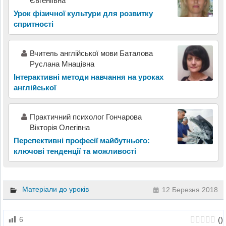
Євгеніївна
Урок фізичної культури для розвитку
спритності
Вчитель англійської мови Баталова
Руслана Мнацівна
Інтерактивні методи навчання на уроках
англійської
Практичний психолог Гончарова
Вікторія Олегівна
Перспективні професії майбутнього:
ключові тенденції та можливості
Матеріали до уроків
12 Березня 2018
(
)
6