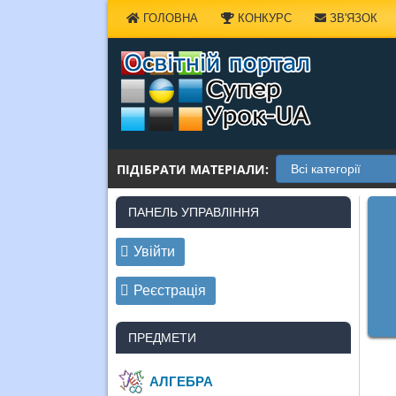
Наверх
ГОЛОВНА
КОНКУРС
ЗВ'ЯЗОК
ПІДІБРАТИ МАТЕРІАЛИ:
ПАНЕЛЬ УПРАВЛІННЯ
Увійти
Реєстрація
ПРЕДМЕТИ
АЛГЕБРА