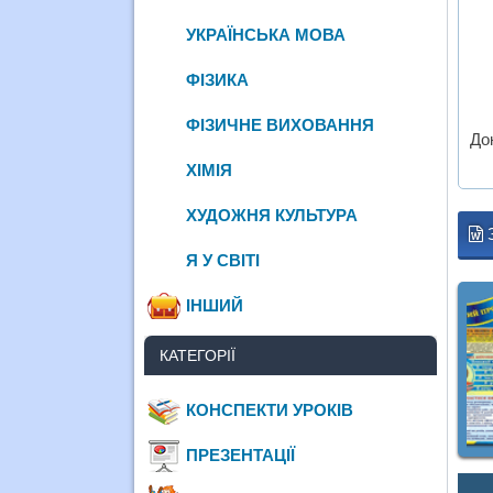
УКРАЇНСЬКА МОВА
ФІЗИКА
ФІЗИЧНЕ ВИХОВАННЯ
До
ХІМІЯ
ХУДОЖНЯ КУЛЬТУРА
Я У СВІТІ
ІНШИЙ
КАТЕГОРІЇ
КОНСПЕКТИ УРОКІВ
ПРЕЗЕНТАЦІЇ