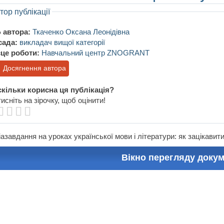
тор публікації
 автора:
Ткаченко Оксана Леонідівна
сада:
викладач вищої категорії
це роботи:
Навчальний центр ZNOGRANT
Досягнення автора
кільки корисна ця публікація?
исніть на зірочку, щоб оцінити!
азавдання на уроках української мови і літератури: як зацікавити
Вікно перегляду доку