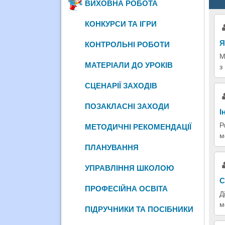
ВИХОВНА РОБОТА
КОНКУРСИ ТА ІГРИ
Я
КОНТРОЛЬНІ РОБОТИ
М
МАТЕРІАЛИ ДО УРОКІВ
з
СЦЕНАРІЇ ЗАХОДІВ
ПОЗАКЛАСНІ ЗАХОДИ
І
Р
МЕТОДИЧНІ РЕКОМЕНДАЦІЇ
м
ПЛАНУВАННЯ
УПРАВЛІННЯ ШКОЛОЮ
С
ПРОФЕСІЙНА ОСВІТА
Д
м
ПІДРУЧНИКИ ТА ПОСІБНИКИ