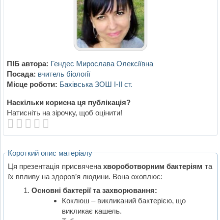
ПІБ автора:
Гендес Мирослава Олексіївна
Посада:
вчитель біології
Місце роботи:
Бахівська ЗОШ І-ІІ ст.
Наскільки корисна ця публікація?
Натисніть на зірочку, щоб оцінити!
Короткий опис матеріалу
Ця презентація присвячена
хвороботворним бактеріям
та
їх впливу на здоров’я людини. Вона охоплює:
Основні бактерії та захворювання:
Коклюш – викликаний бактерією, що
викликає кашель.