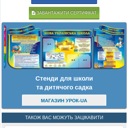
ЗАВАНТАЖИТИ СЕРТИФІКАТ
Стенди для школи
та дитячого садка
МАГАЗИН УРОК-UA
ТАКОЖ ВАС МОЖУТЬ ЗАЦІКАВИТИ