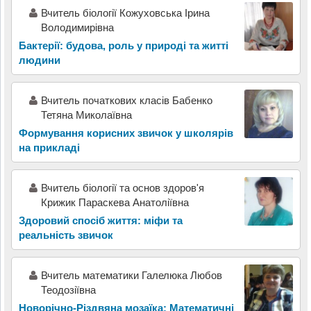
Вчитель біології Кожуховська Ірина
Володимирівна
Бактерії: будова, роль у природі та житті
людини
Вчитель початкових класів Бабенко
Тетяна Миколаївна
Формування корисних звичок у школярів
на прикладі
Вчитель біології та основ здоров'я
Крижик Параскева Анатоліївна
Здоровий спосіб життя: міфи та
реальність звичок
Вчитель математики Галелюка Любов
Теодозіївна
Новорічно-Різдвяна мозаїка: Математичні