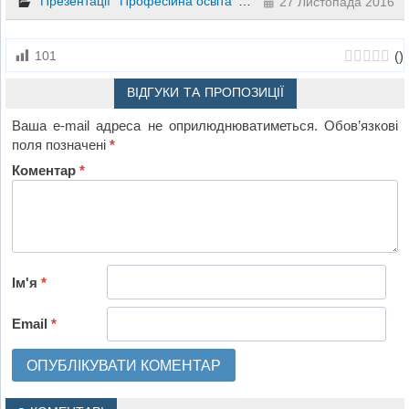
Презентації
Професійна освіта
Біологія
Природознавство
27 Листопада 2016
(
)
101
ВІДГУКИ ТА ПРОПОЗИЦІЇ
Ваша e-mail адреса не оприлюднюватиметься.
Обов’язкові
поля позначені
*
Коментар
*
Ім'я
*
Email
*