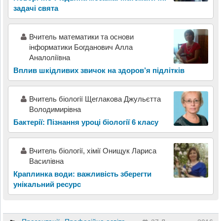
задачі свята
Вчитель математики та основи
інформатики Богданович Алла
Аналоліївна
Вплив шкідливих звичок на здоров’я підлітків
Вчитель біології Щеглакова Джульєтта
Володимирівна
Бактерії: Пізнання уроці біології 6 класу
Вчитель біології, хімії Онищук Лариса
Василівна
Краплинка води: важливість зберегти
унікальний ресурс