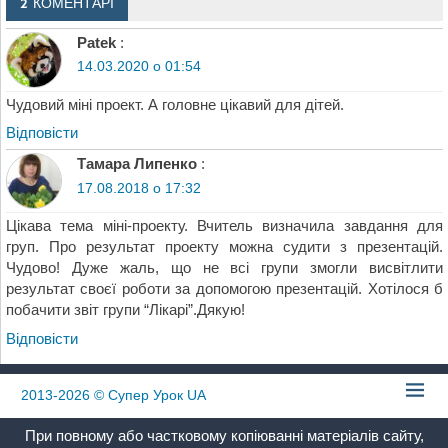
2 КОМЕНТАРІ
Patek
:
14.03.2020 о 01:54
Чудовий міні проект. А головне цікавий для дітей.
Відповіcти
Тамара Липенко
:
17.08.2018 о 17:32
Цікава тема міні-проекту. Вчитель визначила завдання для
груп. Про результат проекту можна судити з презентацій.
Чудово! Дуже жаль, що не всі групи змогли висвітлити
результат своєї роботи за допомогою презентацій. Хотілося б
побачити звіт групи “Лікарі”.Дякую!
Відповіcти
2013-2026
© Супер Урок UA
При повному або частковому копіюванні матеріалів сайту,