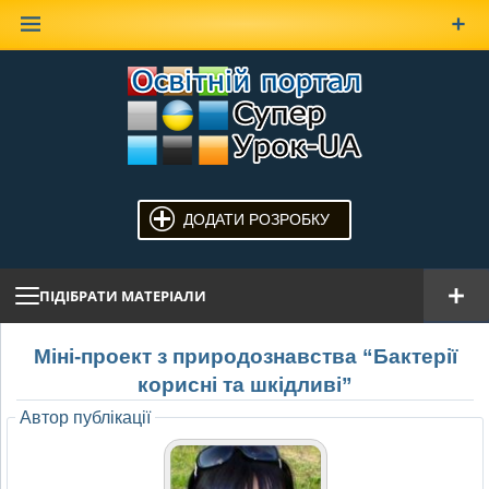
Наверх
ДОДАТИ РОЗРОБКУ
ПІДІБРАТИ МАТЕРІАЛИ
Міні-проект з природознавства “Бактерії
корисні та шкідливі”
Автор публікації