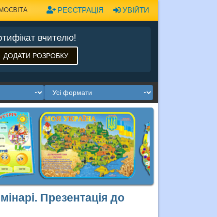
РЕЄСТРАЦІЯ
УВІЙТИ
МОСВІТА
тифікат вчителю!
ДОДАТИ РОЗРОБКУ
мінарі. Презентація до