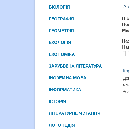
Ав
БІОЛОГІЯ
ПІБ
ГЕОГРАФІЯ
По
Міс
ГЕОМЕТРІЯ
Нас
ЕКОЛОГІЯ
Нат
ЕКОНОМІКА
ЗАРУБІЖНА ЛІТЕРАТУРА
Ко
ІНОЗЕМНА МОВА
До
си
ІНФОРМАТИКА
здо
ІСТОРІЯ
ЛІТЕРАТУРНЕ ЧИТАННЯ
ЛОГОПЕДІЯ