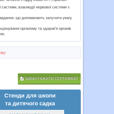
 системи, взаємодії нервової системи з
 завдання, що допомагають залучити увагу
ціонуванні організму та здоров’я органів
ою.
іву:
ЗАВАНТАЖИТИ СЕРТИФІКАТ
Стенди для школи
та дитячого садка