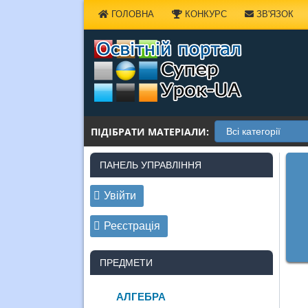
Наверх
ГОЛОВНА
КОНКУРС
ЗВ'ЯЗОК
ПІДІБРАТИ МАТЕРІАЛИ:
ПАНЕЛЬ УПРАВЛІННЯ
Увійти
Реєстрація
ПРЕДМЕТИ
АЛГЕБРА