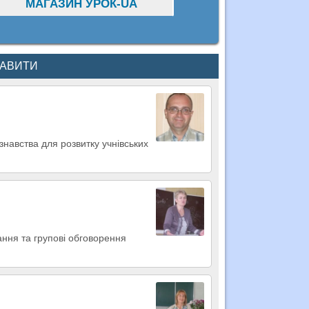
МАГАЗИН УРОК-UA
КАВИТИ
навства для розвитку учнівських
ання та групові обговорення