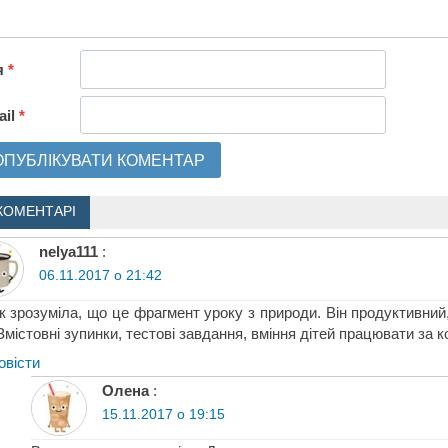
я
*
ail
*
КОМЕНТАРІ
nelya111
:
06.11.2017 о 21:42
к зрозуміла, що це фрагмент уроку з природи. Він продуктивний,
 Змістовні зупинки, тестові завдання, вміння дітей працювати за
овіcти
Олена
:
15.11.2017 о 19:15