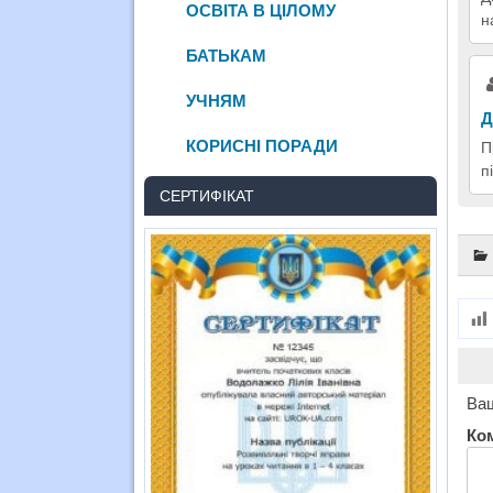
ОСВІТА В ЦІЛОМУ
н
БАТЬКАМ
УЧНЯМ
Д
КОРИСНІ ПОРАДИ
П
п
СЕРТИФІКАТ
Ваш
Ко