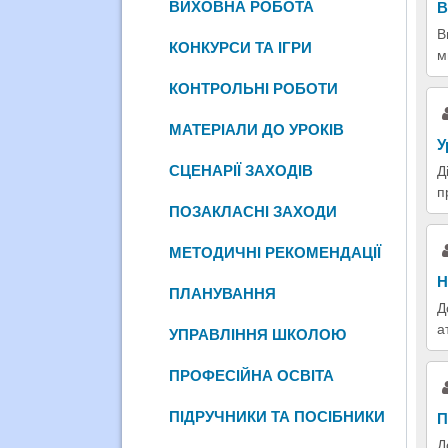
ВИХОВНА РОБОТА
В
В
КОНКУРСИ ТА ІГРИ
м
КОНТРОЛЬНІ РОБОТИ
МАТЕРІАЛИ ДО УРОКІВ
У
СЦЕНАРІЇ ЗАХОДІВ
Д
п
ПОЗАКЛАСНІ ЗАХОДИ
МЕТОДИЧНІ РЕКОМЕНДАЦІЇ
Н
ПЛАНУВАННЯ
Д
а
УПРАВЛІННЯ ШКОЛОЮ
ПРОФЕСІЙНА ОСВІТА
ПІДРУЧНИКИ ТА ПОСІБНИКИ
П
Д