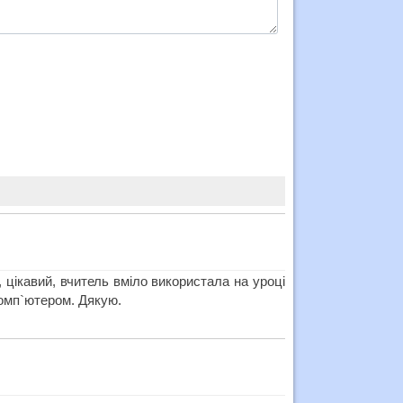
 цікавий, вчитель вміло використала на уроці
 комп`ютером. Дякую.