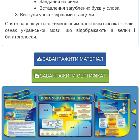
Завдання на рими
Вставлення загублених букв у слова
Виступи учнів з віршами і танцями.
Свято завершується символічним плетінням віночка зі слів-
ознак української мови, що відображають її велич і
багатоголосся.
ЗАВАНТАЖИТИ МАТЕРІАЛ
ЗАВАНТАЖИТИ СЕРТИФІКАТ