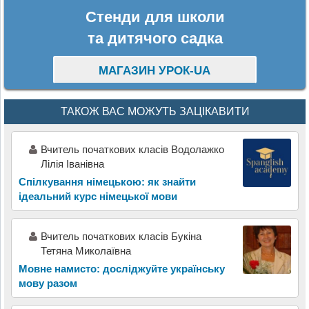
Стенди для школи
та дитячого садка
МАГАЗИН УРОК-UA
ТАКОЖ ВАС МОЖУТЬ ЗАЦІКАВИТИ
Вчитель початкових класів Водолажко
Лілія Іванівна
Спілкування німецькою: як знайти
ідеальний курс німецької мови
Вчитель початкових класів Букіна
Тетяна Миколаївна
Мовне намисто: досліджуйте українську
мову разом