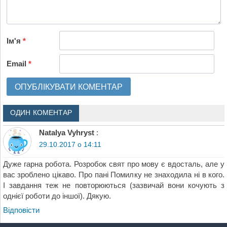
Ім'я
*
Email
*
ОДИН КОМЕНТАР
Natalya Vyhryst
:
29.10.2017 о 14:11
Дуже гарна робота. Розробок свят про мову є вдосталь, але у
вас зроблено цікаво. Про пані Помилку не знаходила ні в кого.
І завдання теж не повторюються (зазвичай вони кочують з
однієї роботи до іншої). Дякую.
Відповіcти