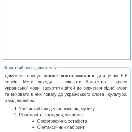
Короткий опис документу
Документ описує
мовне свято-змагання
для учнів 5-6
класів. Мета заходу – показати багатство і красу
української мови, заохотити дітей до вивчення рідної мови
та виховати в них повагу до українського слова і культури.
Захід включає:
Урочистий вихід учасників під музику.
Різноманітні конкурси, зокрема:
Орфографічна естафета
Синтаксичний лабіринт