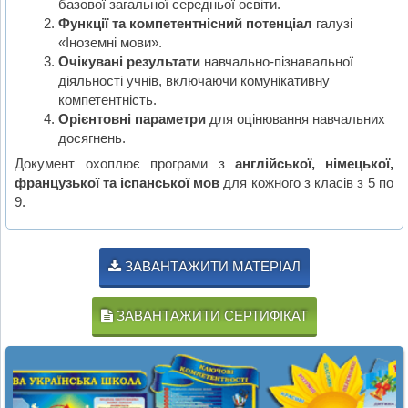
базової загальної середньої освіти.
Функції та компетентнісний потенціал
галузі
«Іноземні мови».
Очікувані результати
навчально-пізнавальної
діяльності учнів, включаючи комунікативну
компетентність.
Орієнтовні параметри
для оцінювання навчальних
досягнень.
Документ охоплює програми з
англійської, німецької,
французької та іспанської мов
для кожного з класів з 5 по
9.
ЗАВАНТАЖИТИ МАТЕРІАЛ
ЗАВАНТАЖИТИ СЕРТИФІКАТ