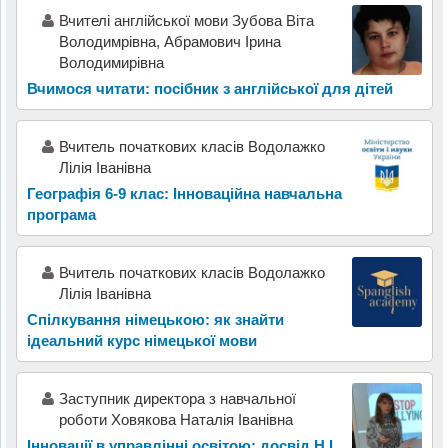
Вчителі англійської мови Зубова Віта
Володимрівна, Абрамович Ірина
Володимирівна
Вчимося читати: посібник з англійської для дітей
Вчитель початкових класів Водолажко
Лілія Іванівна
Географія 6-9 клас: Інноваційна навчальна
програма
Вчитель початкових класів Водолажко
Лілія Іванівна
Спілкування німецькою: як знайти
ідеальний курс німецької мови
Заступник директора з навчальної
роботи Ховякова Наталія Іванівна
Інновації в управлінні освітою: досвід Н.І.