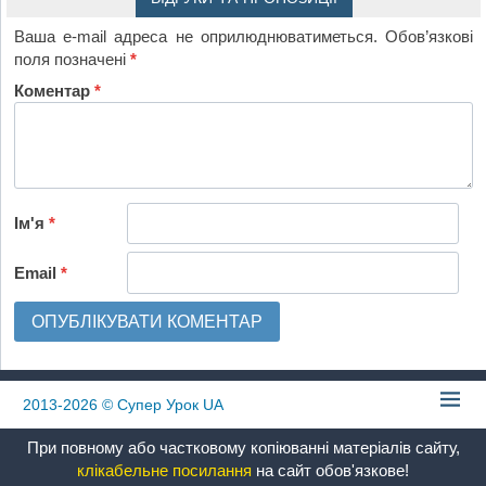
Ваша e-mail адреса не оприлюднюватиметься.
Обов’язкові
поля позначені
*
Коментар
*
Ім'я
*
Email
*
2013-2026
© Супер Урок UA
При повному або частковому копіюванні матеріалів сайту,
клікабельне посилання
на сайт обов'язкове!