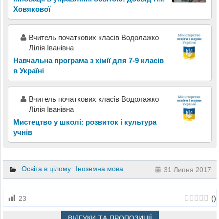
Ховякової
Вчитель початкових класів Водолажко
Лілія Іванівна
Навчальна програма з хімії для 7-9 класів
в Україні
Вчитель початкових класів Водолажко
Лілія Іванівна
Мистецтво у школі: розвиток і культура
учнів
Освіта в цілому
Іноземна мова
31 Липня 2017
(
)
23
ВІДГУКИ ТА ПРОПОЗИЦІЇ