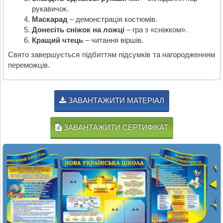
рукавичок.
Маскарад
– демонстрація костюмів.
Донесіть сніжок на ложці
– гра з «сніжком».
Кращий чтець
– читання віршів.
Свято завершується підбиттям підсумків та нагородженням
переможців.
ЗАВАНТАЖИТИ МАТЕРІАЛ
ЗАВАНТАЖИТИ СЕРТИФІКАТ