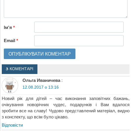
Ім'я
*
Email
*
3 КОМЕНТАРІ
Ольга Иваничева
:
12.08.2017 о 13:16
Новий рік для дітей – час виконання заповітних бажань,
очікування новорічних чудес, подарунків і Вам вдалося
зробити все на славу! Чудово представлений матеріал, видно
з конспекту, що всім було цікаво.
Відповіcти