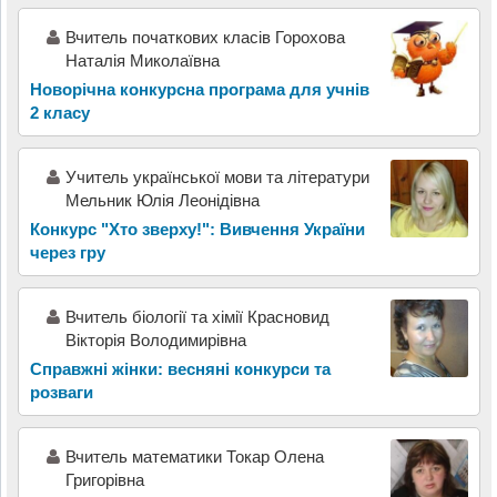
Вчитель початкових класів Горохова
Наталія Миколаївна
Новорічна конкурсна програма для учнів
2 класу
Учитель української мови та літератури
Мельник Юлія Леонідівна
Конкурс "Хто зверху!": Вивчення України
через гру
Вчитель біології та хімії Красновид
Вікторія Володимирівна
Справжні жінки: весняні конкурси та
розваги
Вчитель математики Токар Олена
Григорівна