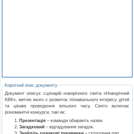
Короткий опис документу
Документ описує сценарій новорічного свята «Новорічний
КВК», метою якого є розвиток пізнавального інтересу дітей
та цікаве проведення вільного часу. Свято включає
різноманітні конкурси, такі як:
Презентація
– команди обирають назви.
Загадковий
– відгадування загадок.
Знайдіть однакові рукавички
– складання пар