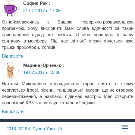
София Рак
:
21.07.2017 о 17:06
Ознайомлюючись з Вашою Новорічно-розважальною
програмою, хочу висловити Вам слова вдячності за такий
оригінальний підхід до роботи. Я мов поринула у вашу
святкову атмосферу. Під час літньої спеки хочеться вже
трішки прохолоди. Успіхів!
Відповіcти
Марина Юрченко
:
19.02.2017 о 15:36
Наталія Миколаївна упорядкувала гарне свято, в якому
чергуються ігрові, пісенні, танцювальні номери, що не створює
перевантаження, а навпаки, підіймає настрій. Ідея створити
новорічний КВК заслуговує схвальної оцінки.
Відповіcти
2013-2026
© Супер Урок UA