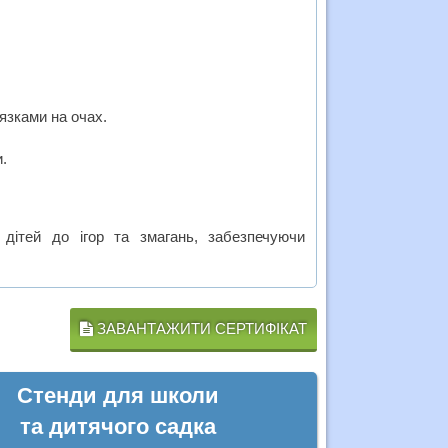
язками на очах.
.
дітей до ігор та змагань, забезпечуючи
ЗАВАНТАЖИТИ СЕРТИФІКАТ
Стенди для школи
та дитячого садка