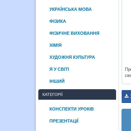
УКРАЇНСЬКА МОВА
ФІЗИКА
ФІЗИЧНЕ ВИХОВАННЯ
ХІМІЯ
ХУДОЖНЯ КУЛЬТУРА
Я У СВІТІ
Пр
св
ІНШИЙ
КАТЕГОРІЇ
КОНСПЕКТИ УРОКІВ
ПРЕЗЕНТАЦІЇ