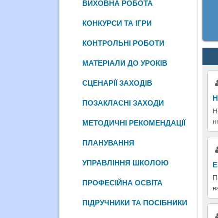
ВИХОВНА РОБОТА
КОНКУРСИ ТА ІГРИ
КОНТРОЛЬНІ РОБОТИ
МАТЕРІАЛИ ДО УРОКІВ
СЦЕНАРІЇ ЗАХОДІВ
Н
ПОЗАКЛАСНІ ЗАХОДИ
Н
н
МЕТОДИЧНІ РЕКОМЕНДАЦІЇ
ПЛАНУВАННЯ
УПРАВЛІННЯ ШКОЛОЮ
Е
П
ПРОФЕСІЙНА ОСВІТА
в
ПІДРУЧНИКИ ТА ПОСІБНИКИ