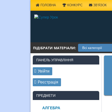
Наверх
ГОЛОВНА
КОНКУРС
ЗВ'ЯЗОК
ПІДІБРАТИ МАТЕРІАЛИ:
ПАНЕЛЬ УПРАВЛІННЯ
Увійти
Реєстрація
ПРЕДМЕТИ
АЛГЕБРА