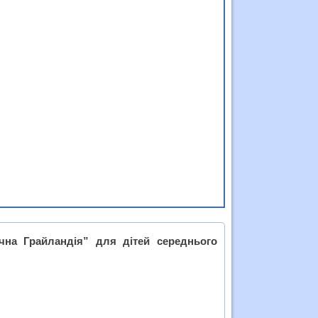
ічна Грайландія” для дітей середнього