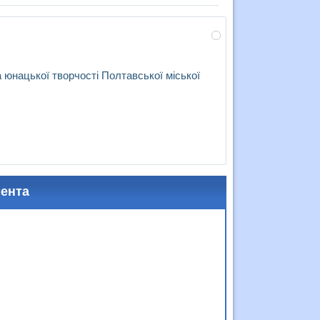
юнацької творчості Полтавської міської
мента