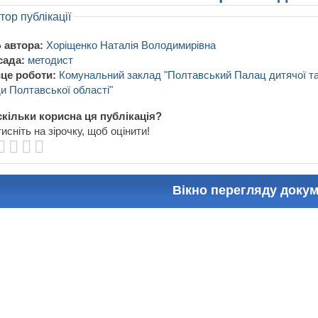
тор публікації
 автора:
Хоріщенко Наталія Володимирівна
сада:
методист
це роботи:
Комунальний заклад "Полтавський Палац дитячої та 
и Полтавської області"
кільки корисна ця публікація?
исніть на зірочку, щоб оцінити!
Вікно перегляду доку