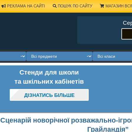
РЕКЛАМА НА САЙТІ
ПОШУК ПО САЙТУ
МАГАЗИН ВСІ
Сер
Стенди для школи
та шкільних кабінетів
ДІЗНАТИСЬ БІЛЬШЕ
Сценарій новорічної розважально-ігро
Грайландія”