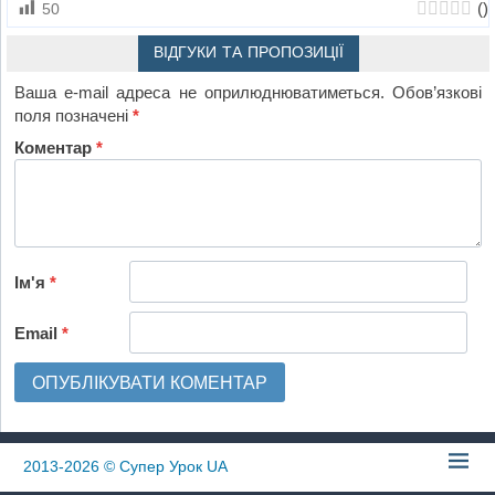
(
)
50
ВІДГУКИ ТА ПРОПОЗИЦІЇ
Ваша e-mail адреса не оприлюднюватиметься.
Обов’язкові
поля позначені
*
Коментар
*
Ім'я
*
Email
*
2013-2026
© Супер Урок UA