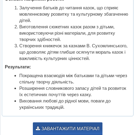
Залучення батьків до читання казок, що сприяє
мовленнєвому розвитку та культурному збагаченню
дітей.
Виготовлення сюжетних казок разом з дітьми,
використовуючи різні матеріали, для розвитку
творчих здібностей.
Створення книжечок за казками В. Сухомлинського,
що дозволяє дітям глибше осягнути мораль казок і
важливість культурних цінностей.
Результати:
Покращена взаємодія між батьками та дітьми через
спільну творчу діяльність.
Розширення словникового запасу дітей та розвиток
їх естетичних почуттів через казку.
Виховання любові до рідної мови, поваги до
українських традицій.
ЗАВАНТАЖИТИ МАТЕРІАЛ