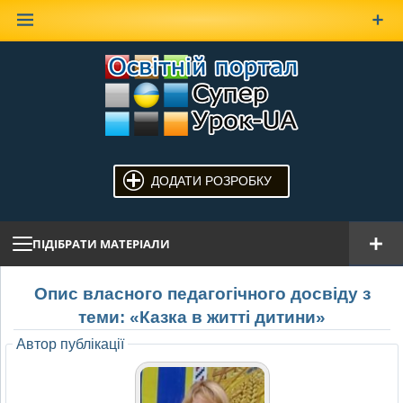
Наверх
ДОДАТИ РОЗРОБКУ
ПІДІБРАТИ МАТЕРІАЛИ
Опис власного педагогічного досвіду з
теми: «Казка в житті дитини»
Автор публікації