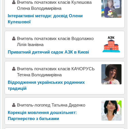
Вчитель початкових класів Кулешова
Олена Володимирівна
Інтерактивні методи: досвід Олени
Кулешової
Вчитель початкових класів Водолажко
Лілія Іванівна
Приватний дитячий садок АЗК в Києві
Вчитель початкових класів КАЧОРУСЬ
Тетяна Володимирівна
Відродження українських родинних
традицій
Вчитель-логопед Татьяна Диденко
Корекція мовлення дошкільнят:
Партнерство з батьками