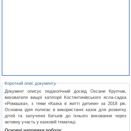
Короткий опис документу
Документ описує педагогічний досвід Оксани Крупчак,
вихователя вищої категорії Костянтинівського ясла-садка
«Ромашка», з теми «Казка в житті дитини» за 2018 рік.
Основна ідея полягає в використанні казок для розвитку
дітей та залученні батьків до їхнього виховання через
активну участь у казковій тематиці.
Основні напрямки роботи: