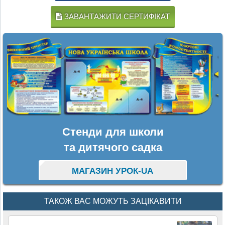
ЗАВАНТАЖИТИ СЕРТИФІКАТ
Стенди для школи
та дитячого садка
МАГАЗИН УРОК-UA
ТАКОЖ ВАС МОЖУТЬ ЗАЦІКАВИТИ