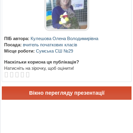
ПІБ автора:
Кулешова Олена Володимирівна
Посада:
вчитель початкових класів
Місце роботи:
Сумська СШ №29
Наскільки корисна ця публікація?
Натисніть на зірочку, щоб оцінити!
Вікно перегляду презентації