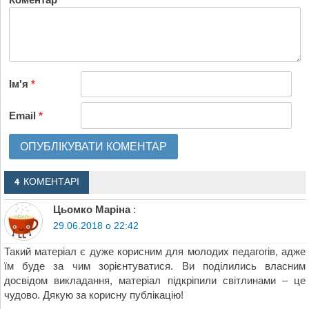
Ім'я
*
Email
*
4 КОМЕНТАРІ
Цьомко Маріна
:
29.06.2018 о 22:42
Такий матеріал є дуже корисним для молодих педагогів, адже
їм буде за чим зорієнтуватися. Ви поділились власним
досвідом викладання, матеріал підкріпили світлинами – це
чудово. Дякую за корисну публікацію!