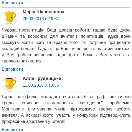
Відповіcти
Марія Шаповалова
:
25.03.2018 о 19:37
Чудова презентація. Ваш досвід роботи, гадаю буде дуже
цікавим та корисним для вчителів початківців, адже вони
зможуть взяти його за зразок того, як потрібен працювати
молодий педагог. Гадаю, що Ваші учні просто щасливі вчитися
у Вас, роблю висновок згідно фото. Бажаю Вам успіхів та
творчого натхнення.
Відповіcти
Алла Грудницька
:
11.03.2018 о 13:55
Гарне потрфоліо молодого вчителя. Є епіграф, визначено
кредо, описано актуальность методичної проблеми.
Моніторинг опитування учнів підтверджує творчу роботу
вчителя. А яскраві фото, участь у конкурсах підтверджують
професійне зростання учителя!
Відповіcти